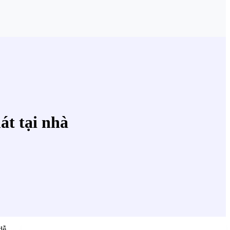
át tại nhà
dễ