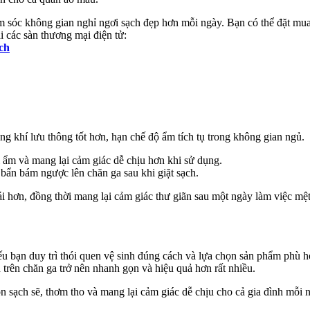
chăm sóc không gian nghỉ ngơi sạch đẹp hơn mỗi ngày. Bạn có thể đặt mu
i các sàn thương mại điện tử:
ch
 khí lưu thông tốt hơn, hạn chế độ ẩm tích tụ trong không gian ngủ.
 ẩm và mang lại cảm giác dễ chịu hơn khi sử dụng.
bẩn bám ngược lên chăn ga sau khi giặt sạch.
ái hơn, đồng thời mang lại cảm giác thư giãn sau một ngày làm việc mệ
u bạn duy trì thói quen vệ sinh đúng cách và lựa chọn sản phẩm phù h
 trên chăn ga trở nên nhanh gọn và hiệu quả hơn rất nhiều.
 sạch sẽ, thơm tho và mang lại cảm giác dễ chịu cho cả gia đình mỗi 