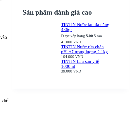
Sản phẩm đánh giá cao
TINTIN Nước lau đa năng
486gr
Được xếp hạng
5.00
5 sao
 vào
41.000
VND
TINTIN Nước rửa chén
pH=±7 trọng lượng 2.1kg
104.000
VND
TINTIN Lau sàn y tế
1000ml
39.000
VND
n chế