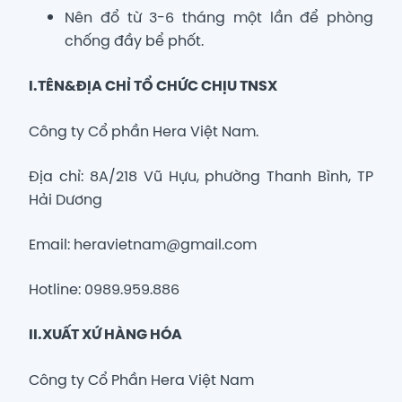
Nên đổ từ 3-6 tháng một lần để phòng
chống đầy bể phốt.
I.TÊN&ĐỊA CHỈ TỔ CHỨC CHỊU TNSX
Công ty Cổ phần Hera Việt Nam.
Địa chỉ: 8A/218 Vũ Hựu, phường Thanh Bình, TP
Hải Dương
Email: heravietnam@gmail.com
Hotline: 0989.959.886
II.XUẤT XỨ HÀNG HÓA
Công ty Cổ Phần Hera Việt Nam