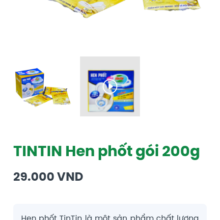
TINTIN Hen phốt gói 200g
29.000
VND
Hen phốt TinTin là một sản phẩm chất lượng