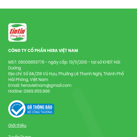
CÔNG TY CỔ PHẦN HERA VIỆT NAM
MST: 08008859778 - ngày cấp: 19/11/2010 - tại sở KHĐT Hải
Dương
Địa chỉ: Số 8A/218 Vũ Hựu, Phường Lê Thanh Nghị, Thành Phố
Hải Phòng, Việt Nam
Email: heravietnam@gmail.com
Hotline: 0989.959.886
Giới thiệu