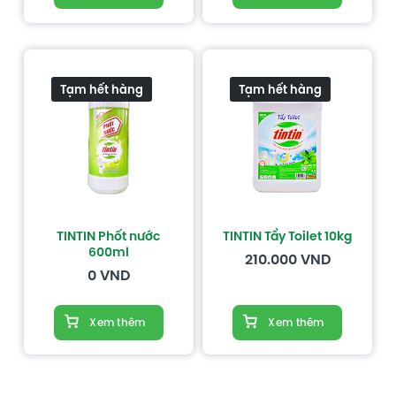
Tạm hết hàng
Tạm hết hàng
TINTIN Phốt nước
TINTIN Tẩy Toilet 10kg
600ml
210.000
VND
0
VND
Xem thêm
Xem thêm