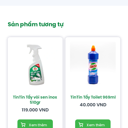
Sản phẩm tương tự
TinTin Tẩy vòi sen inox
TinTin Tẩy Toilet 969ml
510gr
40.000
VND
119.000
VND
Xem thêm
Xem thêm