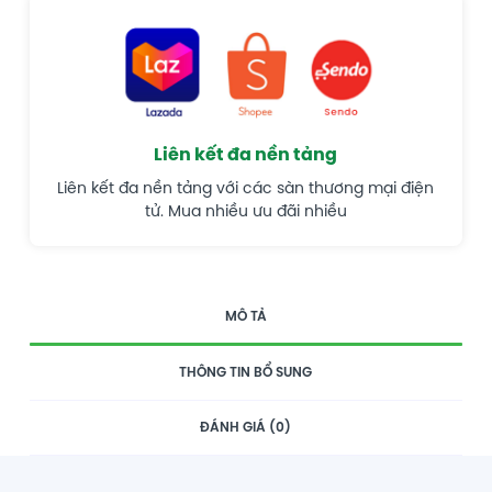
Liên kết đa nền tảng
Liên kết đa nền tảng với các sàn thương mại điện
tử. Mua nhiều ưu đãi nhiều
MÔ TẢ
THÔNG TIN BỔ SUNG
ĐÁNH GIÁ (0)