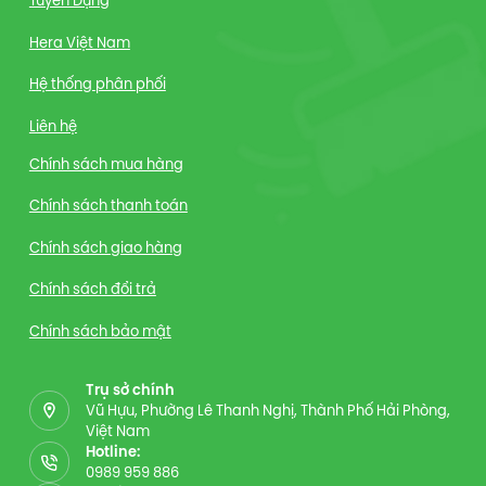
Tuyển Dụng
Hera Việt Nam
Hệ thống phân phối
Liên hệ
Chính sách mua hàng
Chính sách thanh toán
Chính sách giao hàng
Chính sách đổi trả
Chính sách bảo mật
Trụ sở chính
Vũ Hựu, Phường Lê Thanh Nghị, Thành Phố Hải Phòng,
Việt Nam
Hotline:
0989 959 886