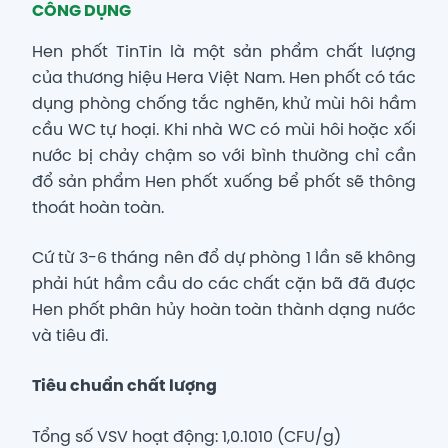
CÔNG DỤNG
Hen phốt TinTin là một sản phẩm chất lượng
của thương hiệu Hera Việt Nam. Hen phốt có tác
dụng phòng chống tắc nghẽn, khử mùi hôi hầm
cầu WC tự hoại. Khi nhà WC có mùi hôi hoặc xối
nước bị chảy chậm so với bình thường chỉ cần
đổ sản phẩm Hen phốt xuống bể phốt sẽ thông
thoát hoàn toàn.
Cứ từ 3-6 tháng nên đổ dự phòng 1 lần sẽ không
phải hút hầm cầu do các chất cặn bã đã được
Hen phốt phân hủy hoàn toàn thành dạng nước
và tiêu đi.
Tiêu chuẩn chất lượng
Tổng số VSV hoạt động: 1,0.1010 (CFU/g)