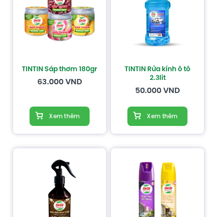
TINTIN Sáp thơm 180gr
TINTIN Rửa kính ô tô
2.3lit
63.000
VND
50.000
VND
Xem thêm
Xem thêm