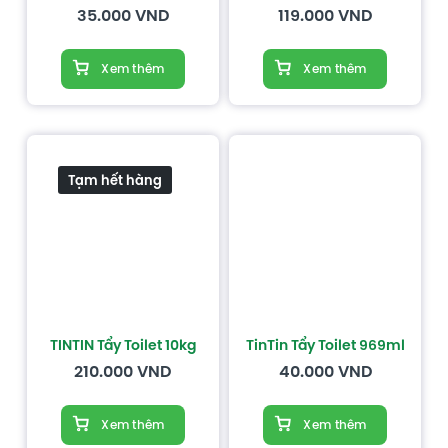
35.000
VND
119.000
VND
Xem thêm
Xem thêm
Tạm hết hàng
TINTIN Tẩy Toilet 10kg
TinTin Tẩy Toilet 969ml
210.000
VND
40.000
VND
Xem thêm
Xem thêm