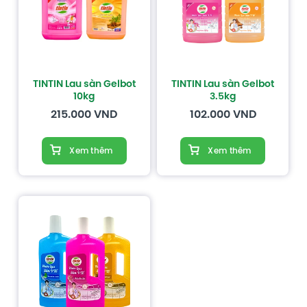
TINTIN Lau sàn Gelbot
TINTIN Lau sàn Gelbot
10kg
3.5kg
215.000
VND
102.000
VND
Xem thêm
Xem thêm