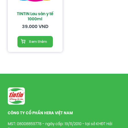
TINTIN Lau sàn y tế
1000ml
39.000
VND
Xem thêm
CÔNG TY CỔ PHẦN HERA VIỆT NAM
MST: 08008859778 - ngày cấp: 19/11/2010 - tại sở KHĐT Hải