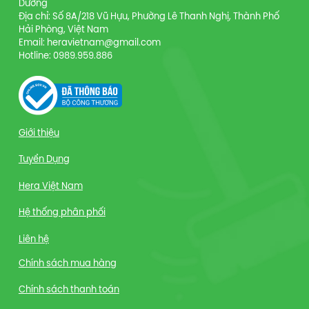
Dương
Địa chỉ: Số 8A/218 Vũ Hựu, Phường Lê Thanh Nghị, Thành Phố
Hải Phòng, Việt Nam
Email: heravietnam@gmail.com
Hotline: 0989.959.886
Giới thiệu
Tuyển Dụng
Hera Việt Nam
Hệ thống phân phối
Liên hệ
Chính sách mua hàng
Chính sách thanh toán