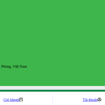
 Phòng, Việt Nam
Giỏ hàng
Tài khoản
0