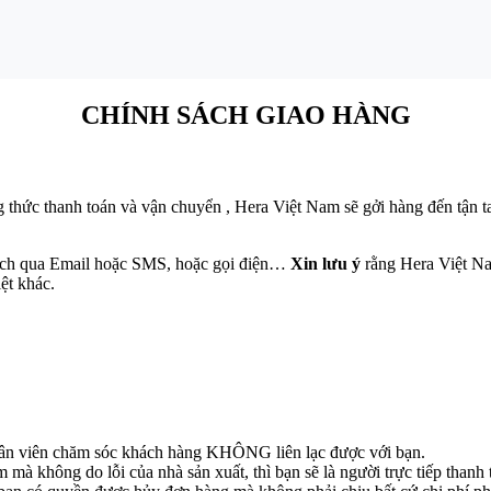
CHÍNH SÁCH GIAO HÀNG
g thức thanh toán và vận chuyển , Hera Việt Nam sẽ gởi hàng đến tận 
hách qua Email hoặc SMS, hoặc gọi điện…
Xin lưu ý
rằng Hera Việt Na
ệt khác.
nhân viên chăm sóc khách hàng KHÔNG liên lạc được với bạn.
 không do lỗi của nhà sản xuất, thì bạn sẽ là người trực tiếp thanh 