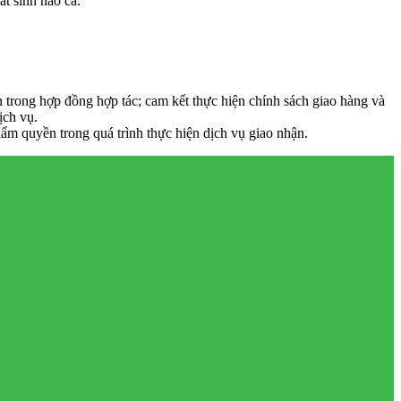
t sinh nào cả.
 trong hợp đồng hợp tác; cam kết thực hiện chính sách giao hàng và
ịch vụ.
ẩm quyền trong quá trình thực hiện dịch vụ giao nhận.