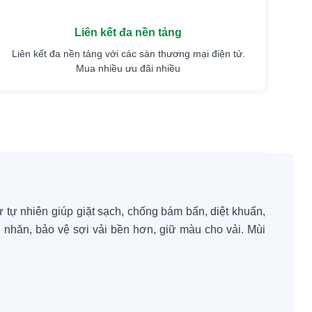
Liên kết đa nền tảng
Liên kết đa nền tảng với các sàn thương mại điện tử.
Mua nhiều ưu đãi nhiều
 tự nhiên giúp giặt sạch, chống bám bẩn, diệt khuẩn,
 nhăn, bảo vệ sợi vải bền hơn, giữ màu cho vải. Mùi