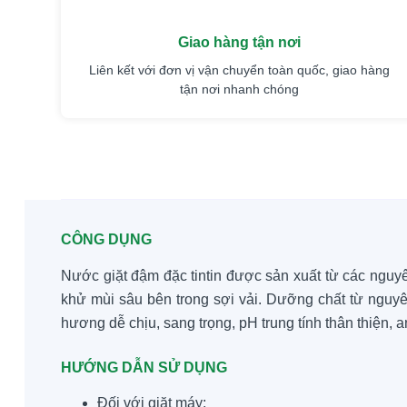
Giao hàng tận nơi
Liên kết với đơn vị vận chuyển toàn quốc, giao hàng
tận nơi nhanh chóng
CÔNG DỤNG
Nước giặt đậm đặc tintin được sản xuất từ các nguyê
khử mùi sâu bên trong sợi vải. Dưỡng chất từ nguyê
hương dễ chịu, sang trọng, pH trung tính thân thiện, 
HƯỚNG DẪN SỬ DỤNG
Đối với giặt máy: