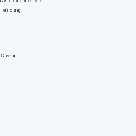
 ánh nắng trực tiếp
hi sử dụng
i Dương