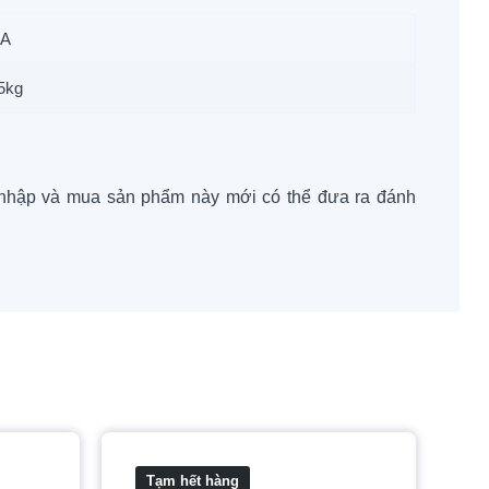
/A
5kg
nhập và mua sản phẩm này mới có thể đưa ra đánh
Tạm hết hàng