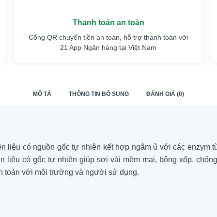
Thanh toán an toàn
Cổng QR chuyển tiền an toàn, hỗ trợ thanh toán với
21 App Ngân hàng tại Việt Nam
MÔ TẢ
THÔNG TIN BỔ SUNG
ĐÁNH GIÁ (0)
n liệu có nguồn gốc tự nhiên kết hợp ngâm ủ với các enzym từ
n liệu có gốc tự nhiên giúp sợi vải mềm mại, bông xốp, chống
an toàn với môi trường và người sử dụng.