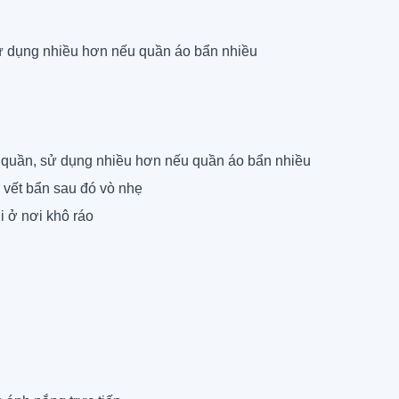
sử dụng nhiều hơn nếu quần áo bẩn nhiều
o quần, sử dụng nhiều hơn nếu quần áo bẩn nhiều
o vết bẩn sau đó vò nhẹ
i ở nơi khô ráo