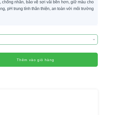
, chống nhăn, bảo vệ sợi vải bền hơn, giữ màu cho
ng, pH trung tính thân thiện, an toàn với môi trường
Thêm vào giỏ hàng