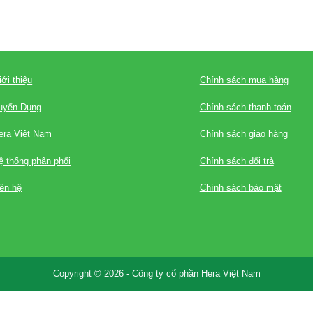
iới thiệu
Chính sách mua hàng
uyển Dụng
Chính sách thanh toán
era Việt Nam
Chính sách giao hàng
ệ thống phân phối
Chính sách đổi trả
iên hệ
Chính sách bảo mật
Copyright © 2026 - Công ty cổ phần Hera Việt Nam