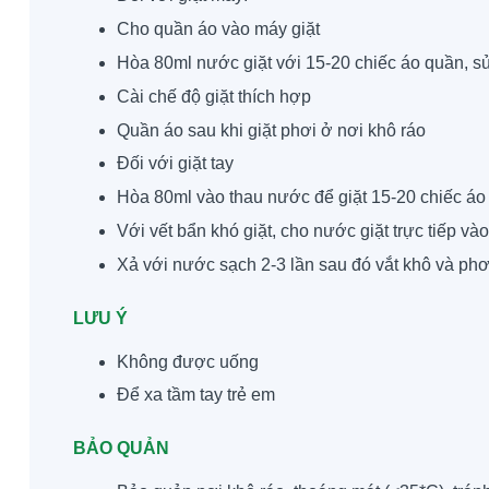
Cho quần áo vào máy giặt
Hòa 80ml nước giặt với 15-20 chiếc áo quần, 
Cài chế độ giặt thích hợp
Quần áo sau khi giặt phơi ở nơi khô ráo
Đối với giặt tay
Hòa 80ml vào thau nước để giặt 15-20 chiếc á
Với vết bẩn khó giặt, cho nước giặt trực tiếp và
Xả với nước sạch 2-3 lần sau đó vắt khô và phơ
LƯU Ý
Không được uống
Để xa tầm tay trẻ em
BẢO QUẢN