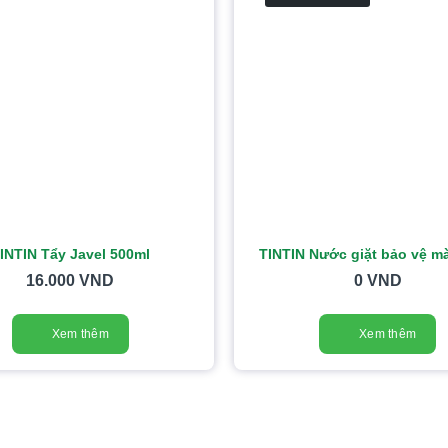
INTIN Tẩy Javel 500ml
TINTIN Nước giặt bảo vệ m
16.000
VND
0
VND
Xem thêm
Xem thêm