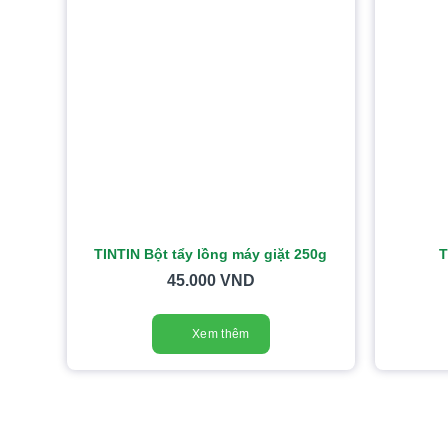
TINTIN Bột tẩy lồng máy giặt 250g
T
45.000
VND
Xem thêm