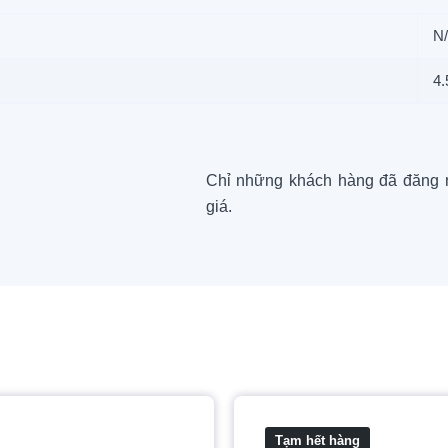
N
4.
Chỉ những khách hàng đã đăng 
giá.
Tạm hết hàng