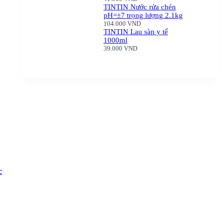
TINTIN Nước rửa chén
pH=±7 trọng lượng 2.1kg
104.000
VND
TINTIN Lau sàn y tế
1000ml
39.000
VND
c