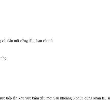
 vết dầu mỡ cứng đầu, bạn có thể:
 nhẹ.
t trực tiếp lên khu vực bám dầu mỡ. Sau khoảng 5 phút, dùng khăn lau s