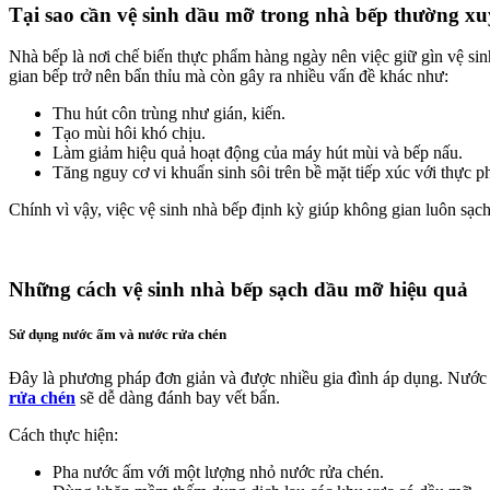
Tại sao cần vệ sinh dầu mỡ trong nhà bếp thường x
Nhà bếp là nơi chế biến thực phẩm hàng ngày nên việc giữ gìn vệ si
gian bếp trở nên bẩn thỉu mà còn gây ra nhiều vấn đề khác như:
Thu hút côn trùng như gián, kiến.
Tạo mùi hôi khó chịu.
Làm giảm hiệu quả hoạt động của máy hút mùi và bếp nấu.
Tăng nguy cơ vi khuẩn sinh sôi trên bề mặt tiếp xúc với thực 
Chính vì vậy, việc vệ sinh nhà bếp định kỳ giúp không gian luôn sạch
Những cách vệ sinh nhà bếp sạch dầu mỡ hiệu quả
Sử dụng nước ấm và nước rửa chén
Đây là phương pháp đơn giản và được nhiều gia đình áp dụng. Nước
rửa chén
sẽ dễ dàng đánh bay vết bẩn.
Cách thực hiện:
Pha nước ấm với một lượng nhỏ nước rửa chén.