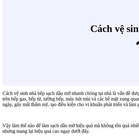
Cách vệ si
Cách vệ sinh nhà bếp sạch dầu mỡ nhanh chóng tại nhà là vấn đề đư
trên bếp gas, bếp từ, tường bếp, máy hút mùi và các bề mặt xung qua
ngày, gây mất thẩm mỹ, tạo điều kiện cho vi khuẩn phát triển và làm g
Vậy làm thế nào để làm sạch dầu mỡ hiệu quả mà không tốn quá nhiề
nhưng mang lại hiệu quả cao ngay dưới đây.