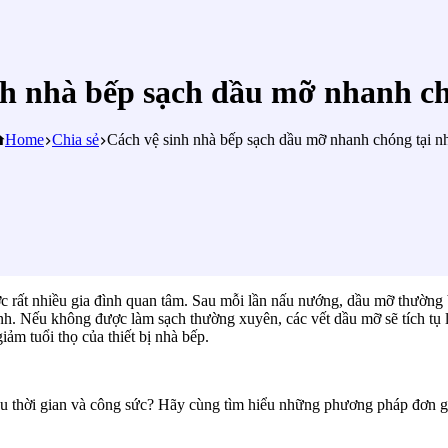
nh nhà bếp sạch dầu mỡ nhanh ch
Home
Chia sẻ
Cách vệ sinh nhà bếp sạch dầu mỡ nhanh chóng tại n
ợc rất nhiều gia đình quan tâm. Sau mỗi lần nấu nướng, dầu mỡ thường
nh. Nếu không được làm sạch thường xuyên, các vết dầu mỡ sẽ tích tụ 
iảm tuổi thọ của thiết bị nhà bếp.
u thời gian và công sức? Hãy cùng tìm hiểu những phương pháp đơn g