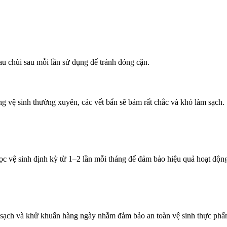
lau chùi sau mỗi lần sử dụng để tránh đóng cặn.
 vệ sinh thường xuyên, các vết bẩn sẽ bám rất chắc và khó làm sạch.
lọc vệ sinh định kỳ từ 1–2 lần mỗi tháng để đảm bảo hiệu quả hoạt độn
 sạch và khử khuẩn hàng ngày nhằm đảm bảo an toàn vệ sinh thực phẩ