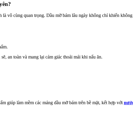
uyên?
nh là vô cùng quan trọng. Dầu mỡ bám lâu ngày không chỉ khiến không
phẩm.
 sẽ, an toàn và mang lại cảm giác thoải mái khi nấu ăn.
 ấm giúp làm mềm các mảng dầu mỡ bám trên bề mặt, kết hợp với
nướ