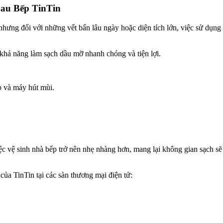
Lau Bếp TinTin
hưng đối với những vết bẩn lâu ngày hoặc diện tích lớn, việc sử dụng
khả năng làm sạch dầu mỡ nhanh chóng và tiện lợi.
p và máy hút mùi.
 vệ sinh nhà bếp trở nên nhẹ nhàng hơn, mang lại không gian sạch sẽ
ủa TinTin tại các sàn thương mại điện tử: