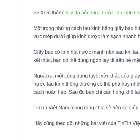
>> Xem thêm:
4 lý do nên mua nước lau kính tin
Một trong những cách lau kính bằng giấy báo hi
vực mép dưới giúp kính được làm sạch nhanh 
Giấy báo có tính hút nước mạnh nên sau khi lau 
kết thúc, bạn có thể dùng ngón tay di trên bề 
Ngoài ra, một công dụng tuyệt vời khác của giấ
nước lau kính thông thường có thể phá hủy nhữn
cách hoàn hảo. Sau đó bạn chỉ cần hong khô lại
TinTin Việt Nam mong rằng chia sẻ trên sẽ giúp
Hãy cũng theo dõi những bài viết của TinTin Vi