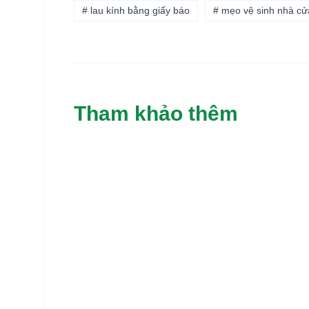
# lau kính bằng giấy báo
# mẹo vệ sinh nhà cử
Tham khảo thêm