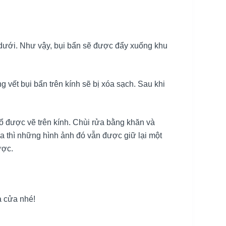
g dưới. Như vậy, bụi bẩn sẽ được đẩy xuống khu
 vết bụi bẩn trên kính sẽ bị xóa sạch. Sau khi
cổ được vẽ trên kính. Chùi rửa bằng khăn và
a thì những hình ảnh đó vẫn được giữ lại một
ược.
à cửa nhé!