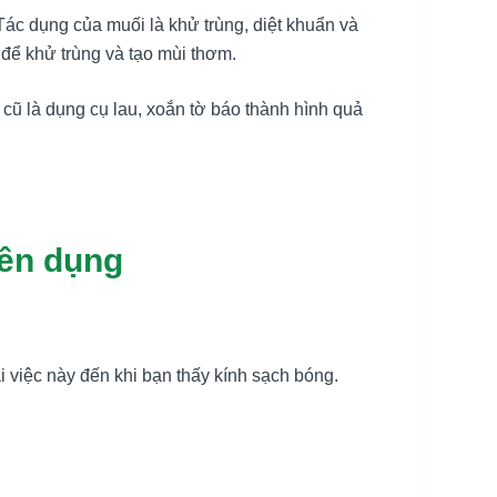
Tác dụng của muối là khử trùng, diệt khuẩn và
 để khử trùng và tạo mùi thơm.
o cũ là dụng cụ lau, xoắn tờ báo thành hình quả
yên dụng
lại việc này đến khi bạn thấy kính sạch bóng.