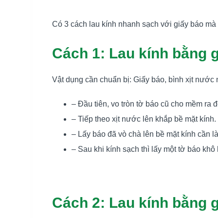
Có 3 cách lau kính nhanh sạch với giấy báo mà
Cách 1: Lau kính bằng 
Vật dụng cần chuẩn bị: Giấy báo, bình xịt nước 
– Đầu tiên, vo tròn tờ báo cũ cho mềm ra
– Tiếp theo xịt nước lên khắp bề mặt kín
– Lấy báo đã vò chà lên bề mặt kính cần l
– Sau khi kính sạch thì lấy một tờ báo khô
Cách 2: Lau kính bằng 