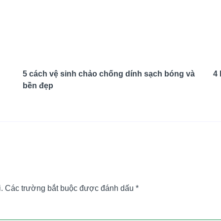
5 cách vệ sinh chảo chống dính sạch bóng và
4 
bền đẹp
.
Các trường bắt buộc được đánh dấu
*