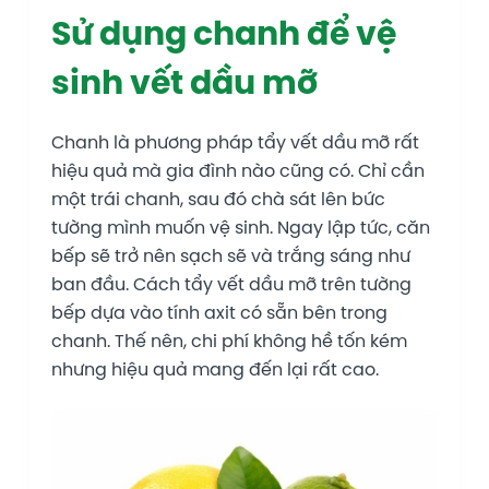
Sử dụng chanh để vệ
sinh vết dầu mỡ
Chanh là phương pháp tẩy vết dầu mỡ rất
hiệu quả mà gia đình nào cũng có. Chỉ cần
một trái chanh, sau đó chà sát lên bức
tường mình muốn vệ sinh. Ngay lập tức, căn
bếp sẽ trở nên sạch sẽ và trắng sáng như
ban đầu. Cách tẩy vết dầu mỡ trên tường
bếp dựa vào tính axit có sẵn bên trong
chanh. Thế nên, chi phí không hề tốn kém
nhưng hiệu quả mang đến lại rất cao.