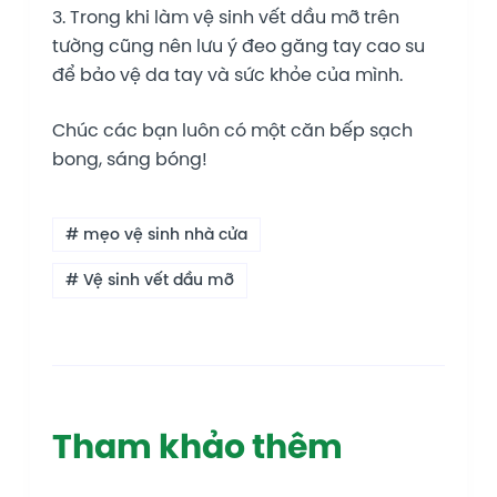
3. Trong khi làm vệ sinh vết dầu mỡ trên
tường cũng nên lưu ý đeo găng tay cao su
để bảo vệ da tay và sức khỏe của mình.
Chúc các bạn luôn có một căn bếp sạch
bong, sáng bóng!
# mẹo vệ sinh nhà cửa
# Vệ sinh vết dầu mỡ
Tham khảo thêm