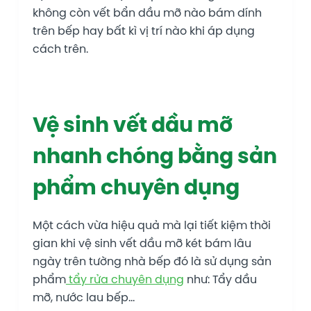
không còn vết bẩn dầu mỡ nào bám dính
trên bếp hay bất kì vị trí nào khi áp dụng
cách trên.
Vệ sinh vết dầu mỡ
nhanh chóng bằng sản
phẩm chuyên dụng
Một cách vừa hiệu quả mà lại tiết kiệm thời
gian khi vệ sinh vết dầu mỡ két bám lâu
ngày trên tường nhà bếp đó là sử dụng sản
phẩm
tẩy rửa chuyên dụng
như: Tẩy dầu
mỡ, nước lau bếp…