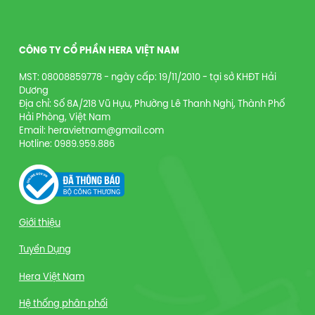
CÔNG TY CỔ PHẦN HERA VIỆT NAM
MST: 08008859778 - ngày cấp: 19/11/2010 - tại sở KHĐT Hải
Dương
Địa chỉ: Số 8A/218 Vũ Hựu, Phường Lê Thanh Nghị, Thành Phố
Hải Phòng, Việt Nam
Email: heravietnam@gmail.com
Hotline: 0989.959.886
Giới thiệu
Tuyển Dụng
Hera Việt Nam
Hệ thống phân phối