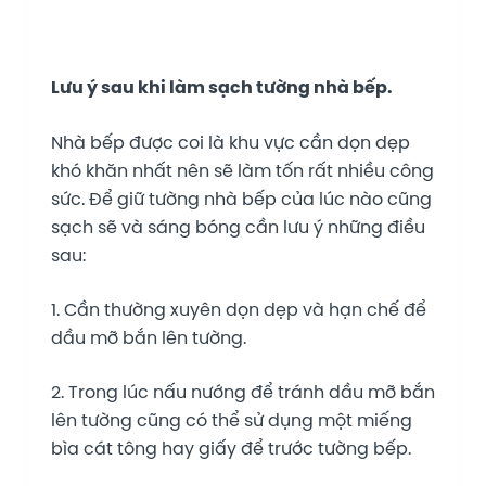
Lưu ý sau khi làm sạch tường nhà bếp.
Nhà bếp được coi là khu vực cần dọn dẹp
khó khăn nhất nên sẽ làm tốn rất nhiều công
sức. Để giữ tường nhà bếp của lúc nào cũng
sạch sẽ và sáng bóng cần lưu ý những điều
sau:
1. Cần thường xuyên dọn dẹp và hạn chế để
dầu mỡ bắn lên tường.
2. Trong lúc nấu nướng để tránh dầu mỡ bắn
lên tường cũng có thể sử dụng một miếng
bìa cát tông hay giấy để trước tường bếp.