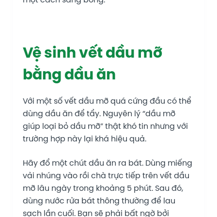
Vệ sinh vết dầu mỡ
bằng dầu ăn
Với một số vết dầu mỡ quá cứng đầu có thể
dùng dầu ăn để tẩy. Nguyên lý “dầu mỡ
giúp loại bỏ dầu mỡ” thật khó tin nhưng với
trường hợp này lại khá hiệu quả.
Hãy đổ một chút dầu ăn ra bát. Dùng miếng
vải nhúng vào rồi chà trực tiếp trên vết dầu
mỡ lâu ngày trong khoảng 5 phút. Sau đó,
dùng nước rửa bát thông thường để lau
sạch lần cuối. Bạn sẽ phải bất ngờ bởi