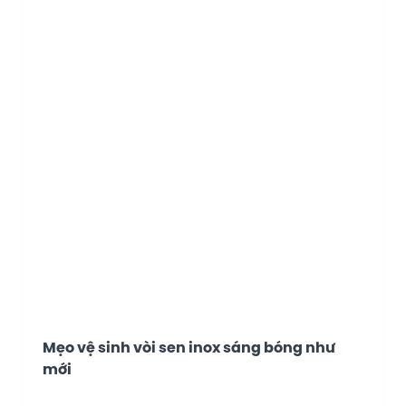
Mẹo vệ sinh vòi sen inox sáng bóng như
mới