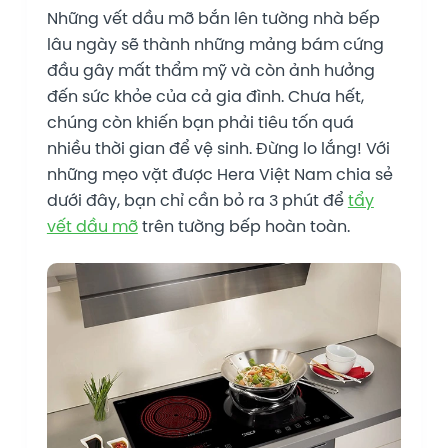
Những vết dầu mỡ bắn lên tường nhà bếp
lâu ngày sẽ thành những mảng bám cứng
đầu gây mất thẩm mỹ và còn ảnh hưởng
đến sức khỏe của cả gia đình. Chưa hết,
chúng còn khiến bạn phải tiêu tốn quá
nhiều thời gian để vệ sinh. Đừng lo lắng! Với
những mẹo vặt được Hera Việt Nam chia sẻ
dưới đây, bạn chỉ cần bỏ ra 3 phút để
tẩy
vết dầu mỡ
trên tường bếp hoàn toàn.