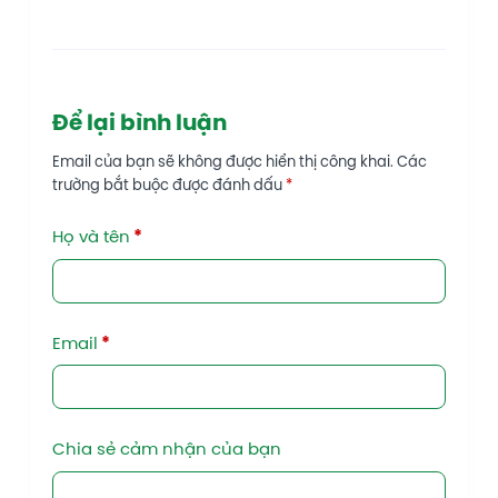
Để lại bình luận
Email của bạn sẽ không được hiển thị công khai.
Các
trường bắt buộc được đánh dấu
*
Họ và tên
*
Email
*
Chia sẻ cảm nhận của bạn