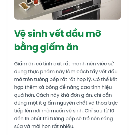
Vệ sinh vết dầu mỡ
bằng giấm ăn
Giấm ăn có tính axit rất mạnh nên việc sử
dụng thực phẩm này làm cách tẩy vết dầu
mỡ trên tường bếp rất rất hợp lý. Có thể kết
hợp thêm xà bông để nâng cao tính hiệu
quả hơn. Cách này khá đơn giản, chỉ cần
dùng một ít giấm nguyên chất và thoa trực
tiếp lên nơi mà muốn vệ sinh. Chỉ sau từ 10
đến 15 phút thì tường bếp sẽ trở nên sáng
sủa và mới hơn rất nhiều.