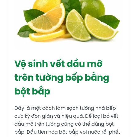
Vệ sinh vết dầu mỡ
trên tường bếp bằng
bột bắp
Đây là một cách làm sạch tường nhà bếp
cực kỳ đơn giản và hiệu quả. Để loại bỏ vết
dầu mỡ trên tường cũng có thể dùng bột
bắp. Đầu tiên hòa bột bắp với nước rồi phết