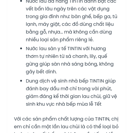
Nước lau đa năng TinTin đánh bật các
vết bẩn lâu ngày trên các vật dụng
trong gia đình như: bàn ghế, bếp ga, tủ
lạnh, máy giặt, các đồ dùng chất liệu
bằng gỗ, nhựa… mà không cần dùng
nhiều loại sản phẩm riêng lẻ.
Nước lau sàn y tế TINTIN với hương
thơm tự nhiên từ sả chanh, lily, quế
gừng giúp sàn nhà sáng bóng, không
gây bết dính.
Dung dịch vệ sinh nhà bếp TINTIN giúp
đánh bay dầu mỡ chỉ trong vài phút,
giảm đáng kể thời gian lau chùi, giữ vệ
sinh khu vực nhà bếp mùa lễ Tết
Với các sản phẩm chất lượng của TINTIN, chị
em chỉ cần một lần lau chùi là có thể loại bỏ