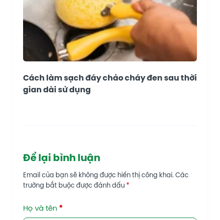
Cách làm sạch đáy chảo cháy đen sau thời
gian dài sử dụng
Để lại bình luận
Email của bạn sẽ không được hiển thị công khai.
Các
trường bắt buộc được đánh dấu
*
Họ và tên
*