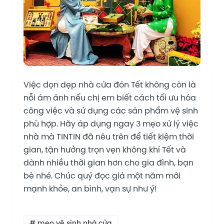
Việc dọn dẹp nhà cửa đón Tết không còn là
nỗi ám ảnh nếu chị em biết cách tối ưu hóa
công việc và sử dụng các sản phẩm vệ sinh
phù hợp. Hãy áp dụng ngay 3 mẹo xử lý việc
nhà mà TINTIN đã nêu trên để tiết kiệm thời
gian, tận hưởng trọn vẹn không khí Tết và
dành nhiều thời gian hơn cho gia đình, bạn
bè nhé. Chúc quý đọc giả một năm mới
mạnh khỏe, an bình, vạn sự như ý!
# mẹo vệ sinh nhà cửa