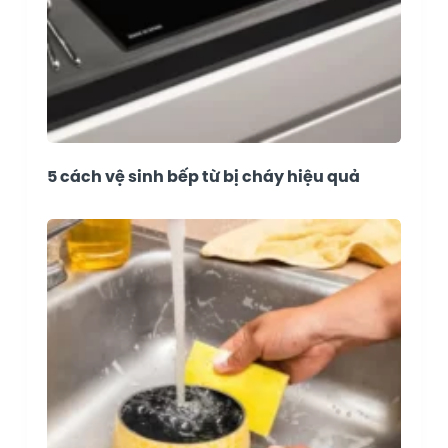
5 cách vệ sinh bếp từ bị cháy hiệu quả