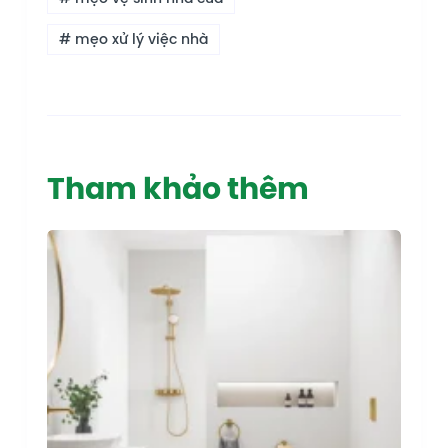
# mẹo xử lý việc nhà
Tham khảo thêm