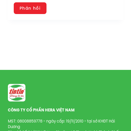
Phản hồi
CÔNG TY CỔ PHẦN HERA VIỆT NAM
MST: 08008859778 - ngày cấp: 19/11/2010 - tại sở KHĐT Hải
Dương