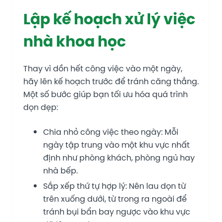
Lập kế hoạch xử lý việc
nhà khoa học
Thay vì dồn hết công việc vào một ngày,
hãy lên kế hoạch trước để tránh căng thẳng.
Một số bước giúp bạn tối ưu hóa quá trình
dọn dẹp:
Chia nhỏ công việc theo ngày: Mỗi
ngày tập trung vào một khu vực nhất
định như phòng khách, phòng ngủ hay
nhà bếp.
Sắp xếp thứ tự hợp lý: Nên lau dọn từ
trên xuống dưới, từ trong ra ngoài để
tránh bụi bẩn bay ngược vào khu vực