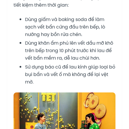
tiết kiệm thêm thời gian:
Dùng giấm và baking soda để làm
sạch vết bẩn cứng đầu trên bếp, lò
nướng hay bồn rửa chén.
Dùng khăn ẩm phủ lên vết dầu mỡ khô
trên bếp trong 10 phút trước khi lau để
vết bẩn mềm ra, dễ lau chùi hơn.
Sử dụng báo cũ để lau kính giúp loại bỏ
bụi bẩn và vết ố mà không để lại vệt
mờ.