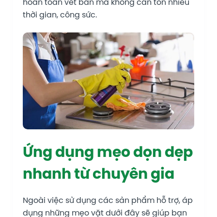
hoàn toàn vết bẩn mà không cần tốn nhiều
thời gian, công sức.
Ứng dụng mẹo dọn dẹp
nhanh từ chuyên gia
Ngoài việc sử dụng các sản phẩm hỗ trợ, áp
dụng những mẹo vặt dưới đây sẽ giúp bạn