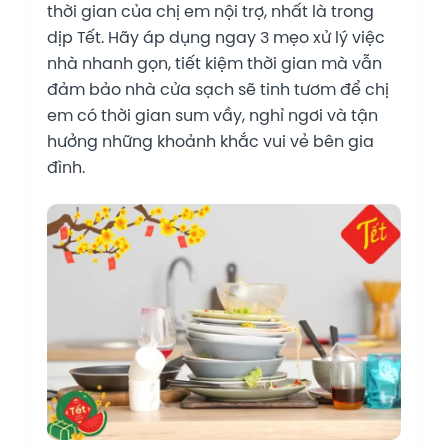
thời gian của chị em nội trợ, nhất là trong
dịp Tết. Hãy áp dụng ngay 3 mẹo xử lý việc
nhà nhanh gọn, tiết kiệm thời gian mà vẫn
đảm bảo nhà cửa sạch sẽ tinh tươm để chị
em có thời gian sum vầy, nghỉ ngơi và tận
hưởng những khoảnh khắc vui vẻ bên gia
đình.