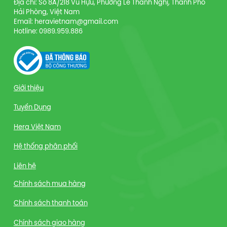
Địa chỉ: Số 8A/218 Vũ Hựu, Phường Lê Thanh Nghị, Thành Phố
Hải Phòng, Việt Nam
Email: heravietnam@gmail.com
Hotline: 0989.959.886
Giới thiệu
Tuyển Dụng
Hera Việt Nam
Hệ thống phân phối
Liên hệ
Chính sách mua hàng
Chính sách thanh toán
Chính sách giao hàng