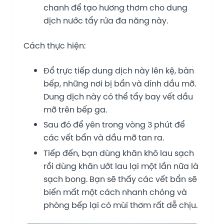
chanh để tạo hương thơm cho dung
dịch nước tẩy rửa đa năng này.
Cách thực hiện:
Đổ trực tiếp dung dịch này lên kệ, bàn
bếp, những nơi bị bẩn và dính dầu mỡ.
Dung dịch này có thể tẩy bay vết dầu
mỡ trên bếp ga.
Sau đó để yên trong vòng 3 phút để
các vết bẩn và dầu mỡ tan ra.
Tiếp đến, bạn dùng khăn khô lau sạch
rồi dùng khăn ướt lau lại một lần nữa là
sạch bong. Bạn sẽ thấy các vết bẩn sẽ
biến mất một cách nhanh chóng và
phòng bếp lại có mùi thơm rất dễ chịu.