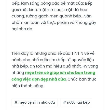
bếp, làm sáng bóng các bề mặt của: Bếp
gas mặt kính, mặt kim loại, mặt đá hoa
cương, tường gạch men quanh bếp… Sản
phẩm an toàn với thực phẩm và không gây
hại cho da.
Trên đây là những chia sẻ của TINTIN về về
cách pha chế nước lau bếp từ nguyên liệu
nhà bếp, an toàn mà hiệu quả nhất. Hy vọng
những
mẹo trên sẽ giúp ích cho bạn trong
công việc dọn dẹp nhà cửa
. Chúc bạn thực
hiện thành công!
# mẹo vệ sinh nhà cửa
# nước lau bếp