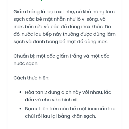
Giấm trắng là loại axit nhẹ, có khả năng làm
sạch các bề mặt nhẵn như lò vi sóng, vòi
inox, bồn rửa và các đồ dùng inox khác. Do
đó, nước lau bếp này thường được dùng làm
sạch và đánh bóng bề mặt đồ dùng inox.
Chuẩn bị: một cốc giấm trắng và một cốc
nước sạch.
Cách thực hiện:
Hòa tan 2 dung dịch này với nhau, lắc
đều và cho vào bình xịt.
Bạn xịt lên trên các bề mặt inox cần lau
chùi rồi lau lại bằng khăn sạch.