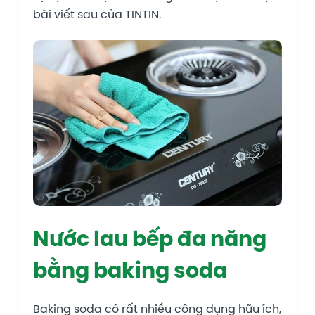
bài viết sau của TINTIN.
Nước lau bếp đa năng
bằng baking soda
Baking soda có rất nhiều công dụng hữu ích,