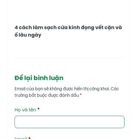
4 cách làm sạch cửa kính đọng vết cặn và
ố lâu ngày
Để lại bình luận
Email của bạn sẽ không được hiển thị công khai.
Các
trường bắt buộc được đánh dấu
*
Họ và tên
*