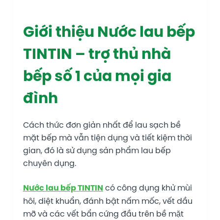
Giới thiệu Nước lau bếp
TINTIN – trợ thủ nhà
bếp số 1 của mọi gia
đình
Cách thức đơn giản nhất để lau sạch bề
mặt bếp mà vẫn tiện dụng và tiết kiệm thời
gian, đó là sử dụng sản phẩm lau bếp
chuyên dụng.
Nước lau bếp TINTIN
có công dụng khử mùi
hôi, diệt khuẩn, đánh bật nấm mốc, vết dầu
mỡ và các vết bẩn cứng đầu trên bề mặt