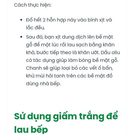
Cách thực hiện:
Đổ hết 2 hỗn hợp này vào bình xịt và
lắc đều.
Sau đó, bạn xịt dung dịch lên bề mặt
gỗ để một lúc rồi lau sạch bằng khăn
khô, bước tiếp theo là khăn ướt. Dầu oliu
có tác dụng giúp làm bóng bề mặt gỗ.
Chanh sẽ giúp loại bỏ các vết ố bẩn,
khử mùi hôi tanh trên các bề mặt đồ
dùng nhà bếp.
Sử dụng giấm trắng để
lau bếp