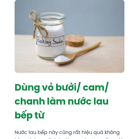
Dùng vỏ bưởi/ cam/
chanh làm nước lau
bếp từ
Nước lau bếp này cũng rất hiệu quả không