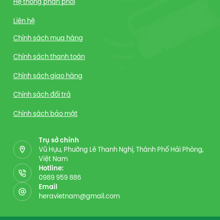
Hệ thống phân phối
Liên hệ
Chính sách mua hàng
Chính sách thanh toán
Chính sách giao hàng
Chính sách đổi trả
Chính sách bảo mật
Trụ sở chính
Vũ Hựu, Phường Lê Thanh Nghị, Thành Phố Hải Phòng,
Việt Nam
Hotline:
0989 959 886
Email
heravietnam@gmail.com