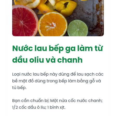
Nước lau bếp ga làm từ
dầu oliu và chanh
Loại nước lau bếp này dùng để lau sạch các
bề mặt đồ dùng trong bếp làm bằng gỗ và
tủ bếp.
Bạn cần chuẩn bị: Một nửa cốc nước chanh;
1/2 cốc dầu ô liu; 1 bình xịt.