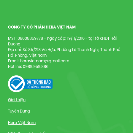
CÔNG TY CỔ PHẦN HERA VIỆT NAM
MST: 08008859778 - ngày cấp: 19/11/2010 - tại sở KHĐT Hải
Dương
Địa chỉ: Số 8A/218 Vũ Hựu, Phường Lê Thanh Nghị, Thành Phố
Hải Phòng, Việt Nam
Email: heravietnam@gmail.com
Hotline: 0989.959.886
Giới thiệu
Tuyển Dụng
Hera Việt Nam