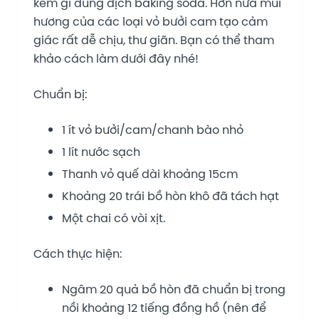
kém gì dung dịch baking soda. Hơn nữa mùi
hương của các loại vỏ bưởi cam tạo cảm
giác rất dễ chịu, thư giãn. Bạn có thể tham
khảo cách làm dưới đây nhé!
Chuẩn bị:
1 ít vỏ bưởi/cam/chanh bào nhỏ
1 lít nước sạch
Thanh vỏ quế dài khoảng 15cm
Khoảng 20 trái bồ hòn khô đã tách hạt
Một chai có vòi xịt.
Cách thực hiện:
Ngâm 20 quả bồ hòn đã chuẩn bị trong
nồi khoảng 12 tiếng đồng hồ (nên để