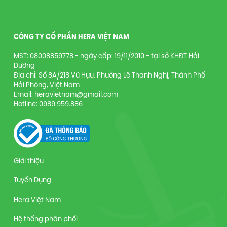
CÔNG TY CỔ PHẦN HERA VIỆT NAM
MST: 08008859778 - ngày cấp: 19/11/2010 - tại sở KHĐT Hải
Dương
Địa chỉ: Số 8A/218 Vũ Hựu, Phường Lê Thanh Nghị, Thành Phố
Hải Phòng, Việt Nam
Email: heravietnam@gmail.com
Hotline: 0989.959.886
Giới thiệu
Tuyển Dụng
Hera Việt Nam
Hệ thống phân phối