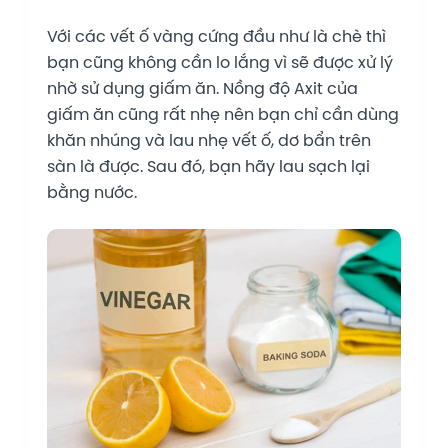
Với các vết ố vàng cứng đầu như là chè thì
bạn cũng không cần lo lắng vì sẽ được xử lý
nhờ sử dụng giấm ăn. Nồng độ Axit của
giấm ăn cũng rất nhẹ nên bạn chỉ cần dùng
khăn nhúng và lau nhẹ vết ố, dơ bẩn trên
sàn là được. Sau đó, bạn hãy lau sạch lại
bằng nước.