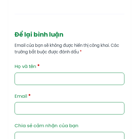
Để lại bình luận
Email của bạn sẽ không được hiển thị công khai.
Các
trường bắt buộc được đánh dấu
*
Họ và tên
*
Email
*
Chia sẻ cảm nhận của bạn