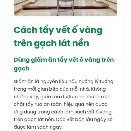
Cách tẩy vết ố vàng
trên gạch lát nền
Dùng giấm ăn tẩy vết ố vàng trên
gạch
Giấm ăn là nguyên liệu nấu nướng lý tưởng
trong mỗi gian bếp của mỗi nhà. Không
những vậy, giấm ăn được xem như là một
chất tẩy rửa an toàn, hiệu quả nên được
ứng dụng trong cách làm sạch vết ố vàng
trên gạch lát nền. Các vết bẩn lâu ngày sẽ
được làm sạch ngay.