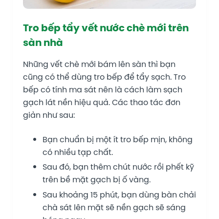
Tro bếp tẩy vết nước chè mới trên
sàn nhà
Những vết chè mới bám lên sàn thì bạn
cũng có thể dùng tro bếp để tẩy sạch. Tro
bếp có tính ma sát nên là cách làm sạch
gạch lát nền hiệu quả. Các thao tác đơn
giản như sau:
Bạn chuẩn bị một ít tro bếp mịn, không
có nhiều tạp chất.
Sau đó, bạn thêm chút nước rồi phết kỹ
trên bề mặt gạch bị ố vàng.
Sau khoảng 15 phút, bạn dùng bàn chải
chà sát lên mặt sẽ nền gạch sẽ sáng