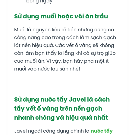
bóng ngay.
Sử dụng muối hoặc vôi ăn trầu
Muối là nguyên liệu rẻ tiền nhưng cũng có
công năng cao trong cách làm sạch gạch
lát nền hiệu quả. Các vết ố vàng sẽ không
còn làm bạn thấy lo lắng khi có sự trợ giúp
của muối ăn. Vì vậy, bạn hãy pha một ít
muối vào nước lau sàn nhé!
Sử dụng nước tẩy Javel là cách
tẩy vết ố vàng trên nền gạch
nhanh chóng và hiệu quả nhất
Javel ngoài công dụng chính là
nước tẩy