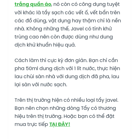
trắng quần áo
, nó còn có công dụng tuyệt
vời khác là tẩy sạch các vết ố, vết bẩn trên
các đồ dùng, vật dụng hay thậm chí là nền
nhà. Không những thế, Javel có tính khử
trùng cao nên còn được dùng như dung
dịch khử khuẩn hiệu quả.
Cách làm thì cực kỳ đơn giản. Bạn chỉ cần
pha 50ml dung dịch với 1 lít nước, thực hiện
lau chùi sàn nhà với dung dịch đã pha, lau
lại sàn với nước sạch.
Trên thị trường hiện có nhiều loại tẩy javel.
Bạn nên chọn những dòng Tẩy có thương
hiệu trên thị trường. Hoặc bạn có thể đặt
mua trực tiếp
TẠI ĐÂY!