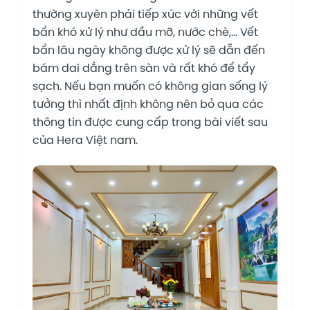
thường xuyên phải tiếp xúc với những vết
bẩn khó xử lý như dầu mỡ, nước chè,… Vết
bẩn lâu ngày không được xử lý sẽ dẫn đến
bám dai dẳng trên sàn và rất khó để tẩy
sạch. Nếu bạn muốn có không gian sống lý
tưởng thì nhất định không nên bỏ qua các
thông tin được cung cấp trong bài viết sau
của Hera Việt nam.