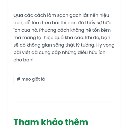
Qua các cách làm sạch gạch lát nền hiệu
quả, dễ làm trên bài thì bạn đã thấy sự hữu
ích của nó. Phương cách không hề tốn kém
mà mang lại hiệu quả khá cao. Khi đó, bạn
sẽ có không gian sống thật lý tưởng. Hy vọng
bài viết đã cung cấp những điều hữu ích
cho bạn!
# mẹo giặt là
Tham khảo thêm