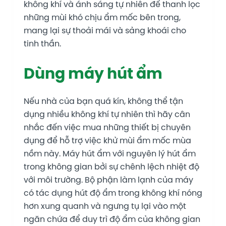
không khí và ánh sáng tự nhiên để thanh lọc
những mùi khó chịu ẩm mốc bên trong,
mang lại sự thoải mái và sảng khoái cho
tinh thần.
Dùng máy hút ẩm
Nếu nhà của bạn quá kín, không thể tận
dụng nhiều không khí tự nhiên thì hãy cân
nhắc đến việc mua những thiết bị chuyên
dụng để hỗ trợ việc khử mùi ẩm mốc mùa
nồm này. Máy hút ẩm với nguyên lý hút ẩm
trong không gian bởi sự chênh lệch nhiệt độ
với môi trường. Bộ phận làm lạnh của máy
có tác dụng hút độ ẩm trong không khí nóng
hơn xung quanh và ngưng tụ lại vào một
ngăn chứa để duy trì độ ẩm của không gian