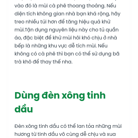
vào đó là mùi cà phê thoang thoảng. Nếu
diện tích không gian nhà bạn khá rộng, hãy
treo nhiều túi hơn để tăng hiệu quả khử
mùi.Tận dụng nguyên liệu này cho tủ quần
áo, đặc biệt để khử mùi hôi khó chịu ở nhà
bếp là những khu vực dễ tích mùi. Nếu
không có cà phê thì bạn có thể sử dụng bã
trà khô để thay thế nha.
Dùng đèn xông tinh
dầu
Đèn xông tinh dầu có thể lan tỏa những mùi
hương từ tinh dầu vô cùng dễ chịu và xua