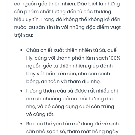
có nguồn gốc thiên nhiên. Đặc biệt là những
sản phẩm chất lượng đến từ các thương
hiệu uy tín. Trong đó không thể không kể đến
nước lau sàn TinTin với những đặc điểm vượt
trội sau:
Chứa chiết xuất thiên nhiên từ Sả, quế
lily, cùng với thành phần làm sạch 100%
nguồn gốc từ thiên nhiên, giúp đánh
bay vết bẩn trên sàn, cho sàn sạch
bóng, an toàn và thơm dịu nhẹ.
Hương thơm của sả được rất nhiều chị
em ưa chuộng bởi có mùi hương dịu
nhẹ, và có công dụng đuổi côn trùng
vô cùng tốt.
Bạn có thể yên tâm sử dụng để vệ sinh
sàn nhà sạch sẽ, thơm mát hàng ngày