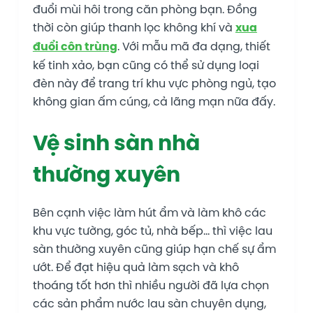
đuổi mùi hôi trong căn phòng bạn. Đồng
thời còn giúp thanh lọc không khí và
xua
đuổi côn trùng
. Với mẫu mã đa dạng, thiết
kế tinh xảo, bạn cũng có thể sử dụng loại
đèn này để trang trí khu vực phòng ngủ, tạo
không gian ấm cúng, cả lãng mạn nữa đấy.
Vệ sinh sàn nhà
thường xuyên
Bên cạnh việc làm hút ẩm và làm khô các
khu vực tường, góc tủ, nhà bếp… thì việc lau
sàn thường xuyên cũng giúp hạn chế sự ẩm
ướt. Để đạt hiệu quả làm sạch và khô
thoáng tốt hơn thì nhiều người đã lựa chọn
các sản phẩm nước lau sàn chuyên dụng,