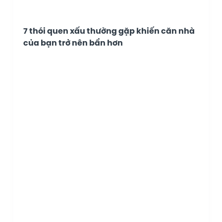
7 thói quen xấu thường gặp khiến căn nhà
của bạn trở nên bẩn hơn