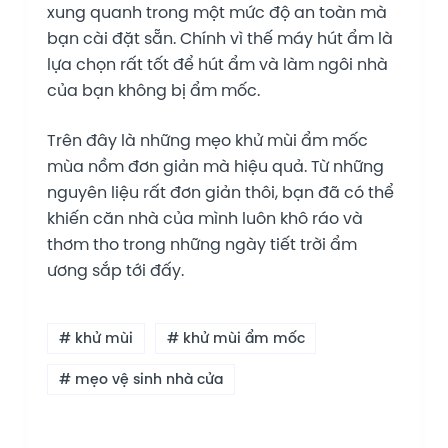
xung quanh trong một mức độ an toàn mà
bạn cài đặt sẵn. Chính vì thế máy hút ẩm là
lựa chọn rất tốt để hút ẩm và làm ngôi nhà
của bạn không bị ẩm mốc.
Trên đây là những mẹo khử mùi ẩm mốc
mùa nồm đơn giản mà hiệu quả. Từ những
nguyên liệu rất đơn giản thôi, bạn đã có thể
khiến căn nhà của mình luôn khô ráo và
thơm tho trong những ngày tiết trời ẩm
ương sắp tới đấy.
# khử mùi
# khử mùi ẩm mốc
# mẹo vệ sinh nhà cửa