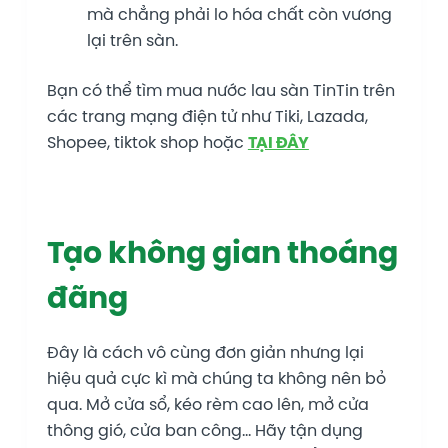
mà chẳng phải lo hóa chất còn vương
lại trên sàn.
Bạn có thể tìm mua nước lau sàn TinTin trên
các trang mạng điện tử như Tiki, Lazada,
Shopee, tiktok shop hoặc
TẠI ĐÂY
Tạo không gian thoáng
đãng
Đây là cách vô cùng đơn giản nhưng lại
hiệu quả cực kì mà chúng ta không nên bỏ
qua. Mở cửa sổ, kéo rèm cao lên, mở cửa
thông gió, cửa ban công… Hãy tận dụng