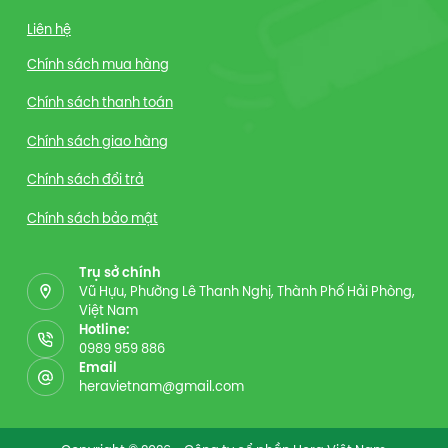
Liên hệ
Chính sách mua hàng
Chính sách thanh toán
Chính sách giao hàng
Chính sách đổi trả
Chính sách bảo mật
Trụ sở chính
Vũ Hựu, Phường Lê Thanh Nghị, Thành Phố Hải Phòng,
Việt Nam
Hotline:
0989 959 886
Email
heravietnam@gmail.com