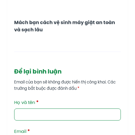
Mách bạn cách vệ sinh máy giặt an toàn
và sạch lâu
Để lại bình luận
Email của bạn sẽ không được hiển thị công khai.
Các
trường bắt buộc được đánh dấu
*
Họ và tên
*
Email
*