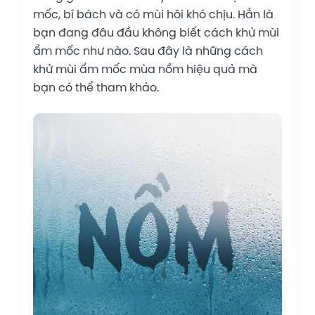
mốc, bí bách và có mùi hôi khó chịu. Hẳn là
bạn đang đâu đầu không biết cách khử mùi
ẩm mốc như nào. Sau đây là những cách
khử mùi ẩm mốc mùa nồm hiệu quả mà
bạn có thể tham khảo.