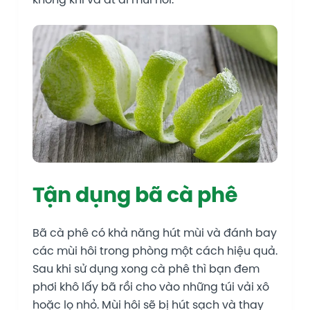
Tận dụng bã cà phê
Bã cà phê có khả năng hút mùi và đánh bay
các mùi hôi trong phòng một cách hiệu quả.
Sau khi sử dụng xong cà phê thì bạn đem
phơi khô lấy bã rồi cho vào những túi vải xô
hoặc lọ nhỏ. Mùi hôi sẽ bị hút sạch và thay