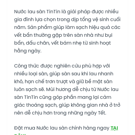
Nước lau sàn TinTin là giải pháp được nhiều
gia đình lựa chọn trong dịp tổng vệ sinh cuối
năm. Sản phẩm giúp làm sạch hiệu quả các
vết bẩn thường gặp trên sàn nhà như bụi
bẩn, dấu chân, vết bám nhẹ từ sinh hoạt
hằng ngày.
Công thức được nghiên cứu phù hợp với
nhiều loại sàn, giúp sàn sau khi lau nhanh
khô, hạn chế trơn trượt và giữ bề mặt sàn
luôn sạch sẽ. Mùi hương dễ chịu từ Nước lau
sàn TinTin cũng góp phần mang lại cảm
giác thoáng sạch, giúp không gian nhà ở trở
nên dễ chịu hơn trong những ngày Tết.
Đặt mua Nước lau sàn chính hàng ngay
TẠI