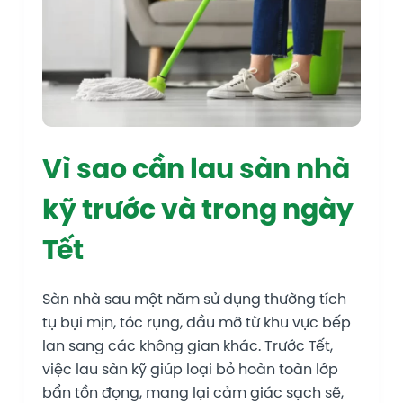
Vì sao cần lau sàn nhà
kỹ trước và trong ngày
Tết
Sàn nhà sau một năm sử dụng thường tích
tụ bụi mịn, tóc rụng, dầu mỡ từ khu vực bếp
lan sang các không gian khác. Trước Tết,
việc lau sàn kỹ giúp loại bỏ hoàn toàn lớp
bẩn tồn đọng, mang lại cảm giác sạch sẽ,