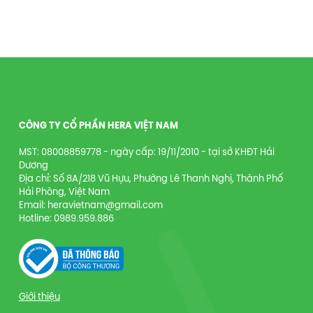
CÔNG TY CỔ PHẦN HERA VIỆT NAM
MST: 08008859778 - ngày cấp: 19/11/2010 - tại sở KHĐT Hải
Dương
Địa chỉ: Số 8A/218 Vũ Hựu, Phường Lê Thanh Nghị, Thành Phố
Hải Phòng, Việt Nam
Email: heravietnam@gmail.com
Hotline: 0989.959.886
Giới thiệu