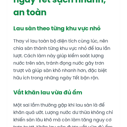
an toàn
Lau sàn theo từng khu vực nhỏ
Thay vì lau toàn bộ diện tích cùng lúc, nên
chia sàn thành từng khu vực nhỏ để lau lần
lượt. Cách làm này giúp kiểm soát lượng
nước trên sàn, tránh đọng nước gây trơn
trượt và giúp sàn khô nhanh hơn, đặc biệt
hữu ích trong những ngày Tết bận rộn.
Vắt khăn lau vừa đủ ẩm
Một sai lầm thường gặp khi lau sàn là để
khăn quá ướt. Lượng nước dư thừa không chỉ
khiến sàn lâu khô mà còn làm tăng nguy cơ
trơn trượt. Khăn lau nên được vắt vừa đủ ẩm