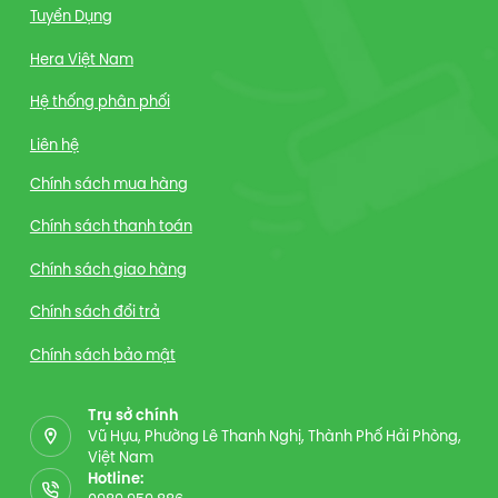
Tuyển Dụng
Hera Việt Nam
Hệ thống phân phối
Liên hệ
Chính sách mua hàng
Chính sách thanh toán
Chính sách giao hàng
Chính sách đổi trả
Chính sách bảo mật
Trụ sở chính
Vũ Hựu, Phường Lê Thanh Nghị, Thành Phố Hải Phòng,
Việt Nam
Hotline: