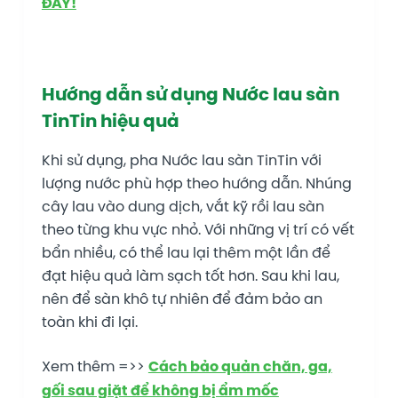
ĐÂY!
Hướng dẫn sử dụng Nước lau sàn
TinTin hiệu quả
Khi sử dụng, pha Nước lau sàn TinTin với
lượng nước phù hợp theo hướng dẫn. Nhúng
cây lau vào dung dịch, vắt kỹ rồi lau sàn
theo từng khu vực nhỏ. Với những vị trí có vết
bẩn nhiều, có thể lau lại thêm một lần để
đạt hiệu quả làm sạch tốt hơn. Sau khi lau,
nên để sàn khô tự nhiên để đảm bảo an
toàn khi đi lại.
Xem thêm =>>
Cách bảo quản chăn, ga,
gối sau giặt để không bị ẩm mốc