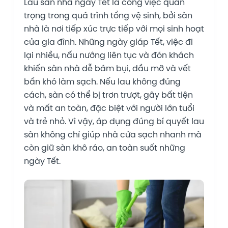
Lau sàn nhà ngày Tết là công việc quan
trọng trong quá trình tổng vệ sinh, bởi sàn
nhà là nơi tiếp xúc trực tiếp với mọi sinh hoạt
của gia đình. Những ngày giáp Tết, việc đi
lại nhiều, nấu nướng liên tục và đón khách
khiến sàn nhà dễ bám bụi, dầu mỡ và vết
bẩn khó làm sạch. Nếu lau không đúng
cách, sàn có thể bị trơn trượt, gây bất tiện
và mất an toàn, đặc biệt với người lớn tuổi
và trẻ nhỏ. Vì vậy, áp dụng đúng bí quyết lau
sàn không chỉ giúp nhà cửa sạch nhanh mà
còn giữ sàn khô ráo, an toàn suốt những
ngày Tết.