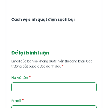
Cách vệ sinh quạt điện sạch bụi
Để lại bình luận
Email của bạn sẽ không được hiển thị công khai.
Các
trường bắt buộc được đánh dấu
*
Họ và tên
*
Email
*