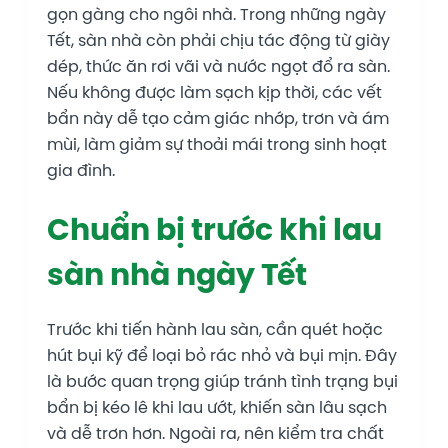
gọn gàng cho ngôi nhà. Trong những ngày
Tết, sàn nhà còn phải chịu tác động từ giày
dép, thức ăn rơi vãi và nước ngọt đổ ra sàn.
Nếu không được làm sạch kịp thời, các vết
bẩn này dễ tạo cảm giác nhớp, trơn và ám
mùi, làm giảm sự thoải mái trong sinh hoạt
gia đình.
Chuẩn bị trước khi lau
sàn nhà ngày Tết
Trước khi tiến hành lau sàn, cần quét hoặc
hút bụi kỹ để loại bỏ rác nhỏ và bụi mịn. Đây
là bước quan trọng giúp tránh tình trạng bụi
bẩn bị kéo lê khi lau ướt, khiến sàn lâu sạch
và dễ trơn hơn. Ngoài ra, nên kiểm tra chất