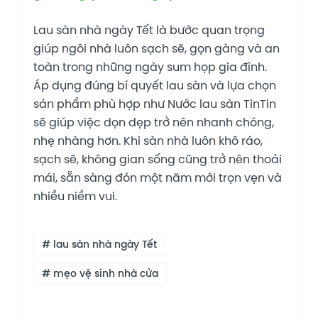
Lau sàn nhà ngày Tết là bước quan trọng
giúp ngôi nhà luôn sạch sẽ, gọn gàng và an
toàn trong những ngày sum họp gia đình.
Áp dụng đúng bí quyết lau sàn và lựa chọn
sản phẩm phù hợp như Nước lau sàn TinTin
sẽ giúp việc dọn dẹp trở nên nhanh chóng,
nhẹ nhàng hơn. Khi sàn nhà luôn khô ráo,
sạch sẽ, không gian sống cũng trở nên thoải
mái, sẵn sàng đón một năm mới trọn vẹn và
nhiều niềm vui.
# lau sàn nhà ngày Tết
# mẹo vệ sinh nhà cửa