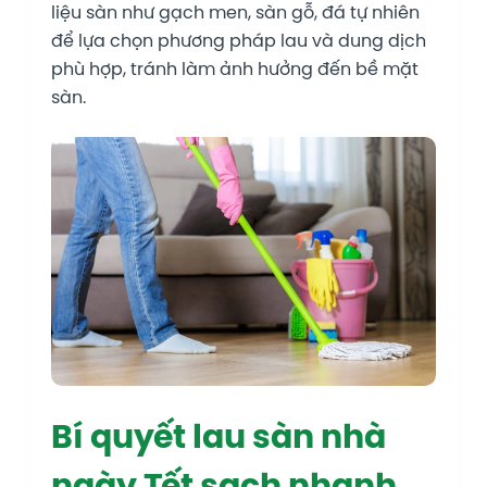
liệu sàn như gạch men, sàn gỗ, đá tự nhiên
để lựa chọn phương pháp lau và dung dịch
phù hợp, tránh làm ảnh hưởng đến bề mặt
sàn.
Bí quyết lau sàn nhà
ngày Tết sạch nhanh,