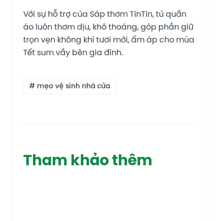
Với sự hỗ trợ của Sáp thơm TinTin, tủ quần
áo luôn thơm dịu, khô thoáng, góp phần giữ
trọn vẹn không khí tươi mới, ấm áp cho mùa
Tết sum vầy bên gia đình.
# mẹo vệ sinh nhà cửa
Tham khảo thêm