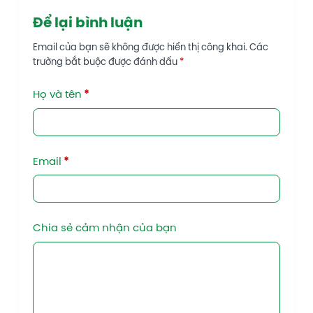
Để lại bình luận
Email của bạn sẽ không được hiển thị công khai.
Các
trường bắt buộc được đánh dấu
*
Họ và tên
*
Email
*
Chia sẻ cảm nhận của bạn