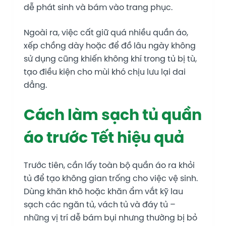
dễ phát sinh và bám vào trang phục.
Ngoài ra, việc cất giữ quá nhiều quần áo,
xếp chồng dày hoặc để đồ lâu ngày không
sử dụng cũng khiến không khí trong tủ bị tù,
tạo điều kiện cho mùi khó chịu lưu lại dai
dẳng.
Cách làm sạch tủ quần
áo trước Tết hiệu quả
Trước tiên, cần lấy toàn bộ quần áo ra khỏi
tủ để tạo không gian trống cho việc vệ sinh.
Dùng khăn khô hoặc khăn ẩm vắt kỹ lau
sạch các ngăn tủ, vách tủ và đáy tủ –
những vị trí dễ bám bụi nhưng thường bị bỏ