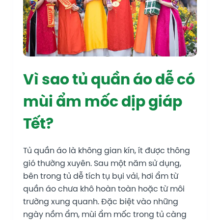
Vì sao tủ quần áo dễ có
mùi ẩm mốc dịp giáp
Tết?
Tủ quần áo là không gian kín, ít được thông
gió thường xuyên. Sau một năm sử dụng,
bên trong tủ dễ tích tụ bụi vải, hơi ẩm từ
quần áo chưa khô hoàn toàn hoặc từ môi
trường xung quanh. Đặc biệt vào những
ngày nồm ẩm, mùi ẩm mốc trong tủ càng