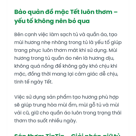
Bảo quản đồ mặc Tết luôn thơm –
yếu tố không nên bỏ qua
Bên cạnh việc làm sạch tủ và quần áo, tạo
mùi hương nhẹ nhàng trong tủ là yếu tố giúp
trang phục luôn thơm mát khi sử dụng. Mùi
hương trong tủ quần áo nên là hương dịu,
không quá nồng để không gây khó chịu khi
mặc, đồng thời mang lại cảm giác dễ chịu,
tinh tế ngày Tết.
Việc sử dụng sản phẩm tạo hương phù hợp
sẽ giúp trung hòa mùi ẩm, mùi gỗ tủ và mùi
vải cũ, giữ cho quần áo luôn trong trạng thái
thơm tho suốt nhiều ngày.