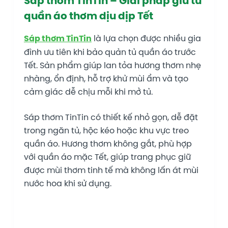
Sáp thơm TinTin – Giải pháp giữ tủ
quần áo thơm dịu dịp Tết
Sáp thơm TinTin
là lựa chọn được nhiều gia
đình ưu tiên khi bảo quản tủ quần áo trước
Tết. Sản phẩm giúp lan tỏa hương thơm nhẹ
nhàng, ổn định, hỗ trợ khử mùi ẩm và tạo
cảm giác dễ chịu mỗi khi mở tủ.
Sáp thơm TinTin có thiết kế nhỏ gọn, dễ đặt
trong ngăn tủ, hộc kéo hoặc khu vực treo
quần áo. Hương thơm không gắt, phù hợp
với quần áo mặc Tết, giúp trang phục giữ
được mùi thơm tinh tế mà không lấn át mùi
nước hoa khi sử dụng.