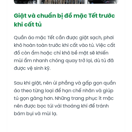
Giặt và chuẩn bị đồ mặc Tết trước
khi cất tủ
Quần áo mặc Tết cần được giặt sạch, phơi
khô hoàn toàn trước khi cất vào tủ. Việc cất
đồ còn ẩm hoặc chỉ khô bề mặt sẽ khiến
mùi ẩm nhanh chóng quay trở lại, dù tủ đã
được vệ sinh kỹ.
Sau khi giặt, nên ủi phẳng và gấp gọn quần
áo theo từng loại để hạn chế nhăn và giúp
tủ gọn gàng hơn. Những trang phục ít mặc
nên được bọc túi vải thoáng khí để tránh
bám bụi và mùi lạ.