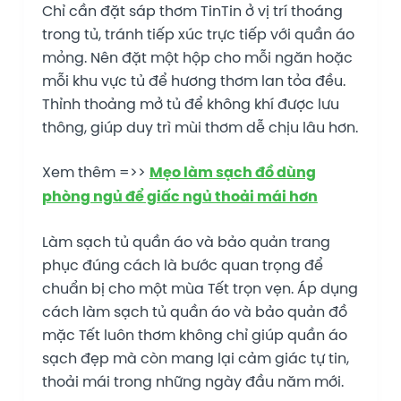
Chỉ cần đặt sáp thơm TinTin ở vị trí thoáng
trong tủ, tránh tiếp xúc trực tiếp với quần áo
mỏng. Nên đặt một hộp cho mỗi ngăn hoặc
mỗi khu vực tủ để hương thơm lan tỏa đều.
Thỉnh thoảng mở tủ để không khí được lưu
thông, giúp duy trì mùi thơm dễ chịu lâu hơn.
Xem thêm =>>
Mẹo làm sạch đồ dùng
phòng ngủ để giấc ngủ thoải mái hơn
Làm sạch tủ quần áo và bảo quản trang
phục đúng cách là bước quan trọng để
chuẩn bị cho một mùa Tết trọn vẹn. Áp dụng
cách làm sạch tủ quần áo và bảo quản đồ
mặc Tết luôn thơm không chỉ giúp quần áo
sạch đẹp mà còn mang lại cảm giác tự tin,
thoải mái trong những ngày đầu năm mới.