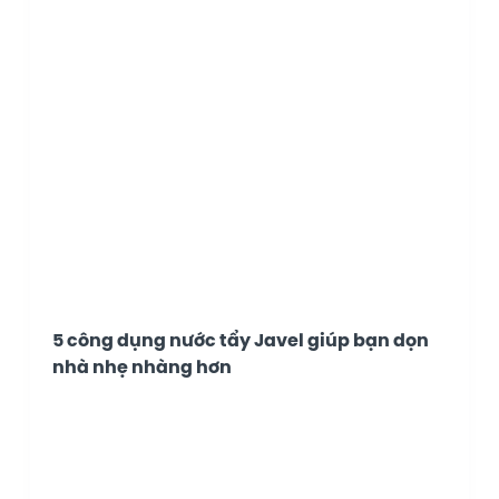
5 công dụng nước tẩy Javel giúp bạn dọn
nhà nhẹ nhàng hơn