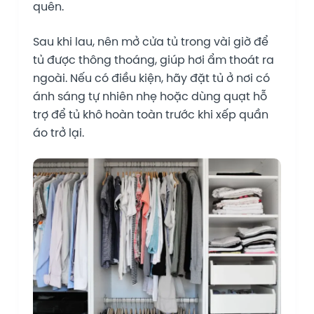
quên.
Sau khi lau, nên mở cửa tủ trong vài giờ để
tủ được thông thoáng, giúp hơi ẩm thoát ra
ngoài. Nếu có điều kiện, hãy đặt tủ ở nơi có
ánh sáng tự nhiên nhẹ hoặc dùng quạt hỗ
trợ để tủ khô hoàn toàn trước khi xếp quần
áo trở lại.