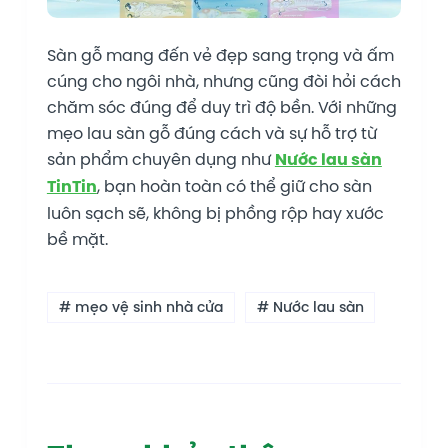
Sàn gỗ mang đến vẻ đẹp sang trọng và ấm
cúng cho ngôi nhà, nhưng cũng đòi hỏi cách
chăm sóc đúng để duy trì độ bền. Với những
mẹo lau sàn gỗ đúng cách và sự hỗ trợ từ
sản phẩm chuyên dụng như
Nước lau sàn
TinTin
, bạn hoàn toàn có thể giữ cho sàn
luôn sạch sẽ, không bị phồng rộp hay xước
bề mặt.
# mẹo vệ sinh nhà cửa
# Nước lau sàn