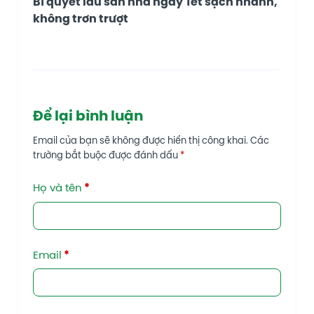
Bí quyết lau sàn nhà ngày Tết sạch nhanh,
không trơn trượt
Để lại bình luận
Email của bạn sẽ không được hiển thị công khai.
Các
trường bắt buộc được đánh dấu
*
Họ và tên
*
Email
*