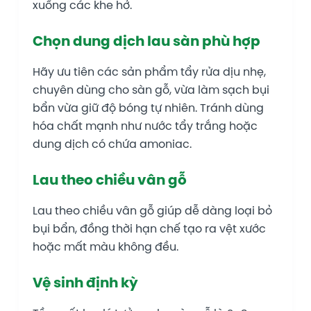
xuống các khe hở.
Chọn dung dịch lau sàn phù hợp
Hãy ưu tiên các sản phẩm tẩy rửa dịu nhẹ,
chuyên dùng cho sàn gỗ, vừa làm sạch bụi
bẩn vừa giữ độ bóng tự nhiên. Tránh dùng
hóa chất mạnh như nước tẩy trắng hoặc
dung dịch có chứa amoniac.
Lau theo chiều vân gỗ
Lau theo chiều vân gỗ giúp dễ dàng loại bỏ
bụi bẩn, đồng thời hạn chế tạo ra vệt xước
hoặc mất màu không đều.
Vệ sinh định kỳ