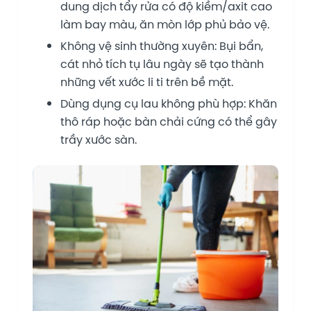
dung dịch tẩy rửa có độ kiềm/axit cao
làm bay màu, ăn mòn lớp phủ bảo vệ.
Không vệ sinh thường xuyên: Bụi bẩn,
cát nhỏ tích tụ lâu ngày sẽ tạo thành
những vết xước li ti trên bề mặt.
Dùng dụng cụ lau không phù hợp: Khăn
thô ráp hoặc bàn chải cứng có thể gây
trầy xước sàn.