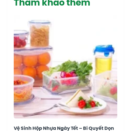
Tham khảo thêm
Vệ Sinh Hộp Nhựa Ngày Tết – Bí Quyết Dọn