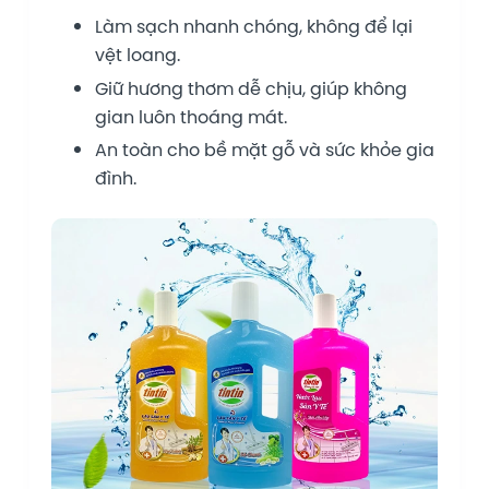
Làm sạch nhanh chóng, không để lại
vệt loang.
Giữ hương thơm dễ chịu, giúp không
gian luôn thoáng mát.
An toàn cho bề mặt gỗ và sức khỏe gia
đình.