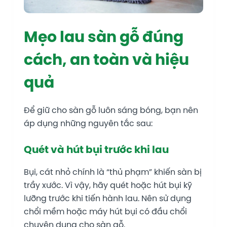
Mẹo lau sàn gỗ đúng
cách, an toàn và hiệu
quả
Để giữ cho sàn gỗ luôn sáng bóng, bạn nên
áp dụng những nguyên tắc sau:
Quét và hút bụi trước khi lau
Bụi, cát nhỏ chính là “thủ phạm” khiến sàn bị
trầy xước. Vì vậy, hãy quét hoặc hút bụi kỹ
lưỡng trước khi tiến hành lau. Nên sử dụng
chổi mềm hoặc máy hút bụi có đầu chổi
chuyên dụng cho sàn gỗ.