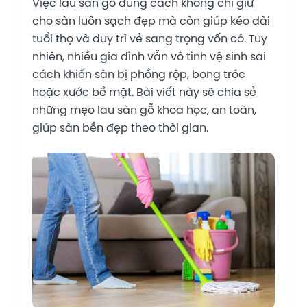
Việc lau sàn gỗ đúng cách không chỉ giữ
cho sàn luôn sạch đẹp mà còn giúp kéo dài
tuổi thọ và duy trì vẻ sang trọng vốn có. Tuy
nhiên, nhiều gia đình vẫn vô tình vệ sinh sai
cách khiến sàn bị phồng rộp, bong tróc
hoặc xước bề mặt. Bài viết này sẽ chia sẻ
những mẹo lau sàn gỗ khoa học, an toàn,
giúp sàn bền đẹp theo thời gian.