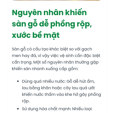
Nguyên nhân khiến
sàn gỗ dễ phồng rộp,
xước bề mặt
Sàn gỗ có cấu tạo khác biệt so với gạch
men hay đá, vì vậy việc vệ sinh cần đặc biệt
cẩn trọng. Một số nguyên nhân thường gặp
khiến sàn nhanh xuống cấp gồm:
Dùng quá nhiều nước: Gỗ dễ hút ẩm,
lau bằng khăn hoặc cây lau quá ướt
khiến nước thấm vào khe hở gây phồng
rộp.
Sử dụng hóa chất mạnh: Nhiều loại