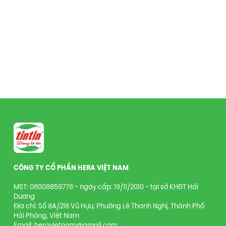
CÔNG TY CỔ PHẦN HERA VIỆT NAM
MST: 08008859778 - ngày cấp: 19/11/2010 - tại sở KHĐT Hải
Dương
Địa chỉ: Số 8A/218 Vũ Hựu, Phường Lê Thanh Nghị, Thành Phố
Hải Phòng, Việt Nam
Email: heravietnam@gmail.com