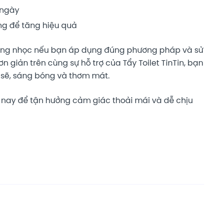
 ngày
ng để tăng hiệu quả
nặng nhọc nếu bạn áp dụng đúng phương pháp và sử
giản trên cùng sự hỗ trợ của Tẩy Toilet TinTin, bạn
 sẽ, sáng bóng và thơm mát.
ay để tận hưởng cảm giác thoải mái và dễ chịu