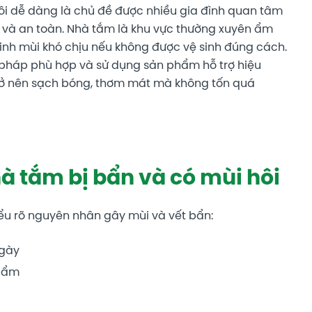
ôi dễ dàng là chủ đề được nhiều gia đình quan tâm
ẽ và an toàn. Nhà tắm là khu vực thường xuyên ẩm
sinh mùi khó chịu nếu không được vệ sinh đúng cách.
 pháp phù hợp và sử dụng sản phẩm hỗ trợ hiệu
rở nên sạch bóng, thơm mát mà không tốn quá
 tắm bị bẩn và có mùi hôi
iểu rõ nguyên nhân gây mùi và vết bẩn:
ngày
g ẩm