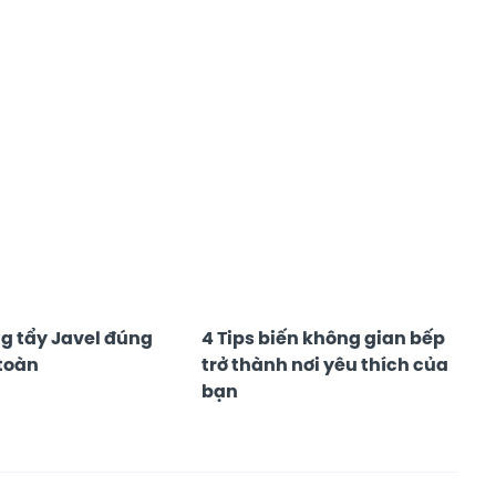
g tẩy Javel đúng
4 Tips biến không gian bếp
toàn
trở thành nơi yêu thích của
bạn