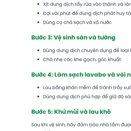
Xịt dung dịch tẩy rửa vào thành và l
Đợi vài phút để dung dịch phát huy t
Dùng cọ chà sạch và xả nước
Bước 3: Vệ sinh sàn và tường
Dùng dung dịch chuyên dụng để loại
Chà nhẹ các khe gạch, góc khuất
Bước 4: Làm sạch lavabo và vòi 
Lau bằng khăn mềm để tránh trầy xư
Dùng dung dịch phù hợp để giữ độ s
Bước 5: Khử mùi và lau khô
Sau khi vệ sinh, hãy đảm bảo nhà tắm đư