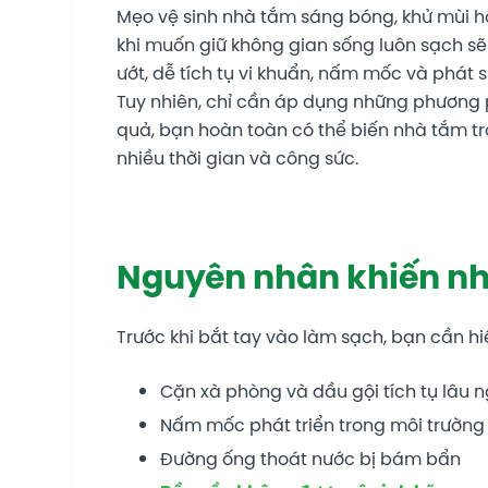
Mẹo vệ sinh nhà tắm sáng bóng, khử mùi h
khi muốn giữ không gian sống luôn sạch s
ướt, dễ tích tụ vi khuẩn, nấm mốc và phát 
Tuy nhiên, chỉ cần áp dụng những phương
quả, bạn hoàn toàn có thể biến nhà tắm t
nhiều thời gian và công sức.
Nguyên nhân khiến nhà
Trước khi bắt tay vào làm sạch, bạn cần h
Cặn xà phòng và dầu gội tích tụ lâu 
Nấm mốc phát triển trong môi trườn
Đường ống thoát nước bị bám bẩn