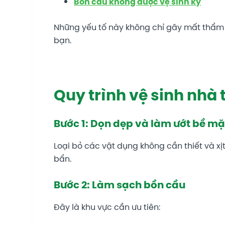
Bồn cầu không được vệ sinh kỹ
Những yếu tố này không chỉ gây mất thẩm
bạn.
Quy trình vệ sinh nhà
Bước 1: Dọn dẹp và làm ướt bề mặ
Loại bỏ các vật dụng không cần thiết và x
bẩn.
Bước 2: Làm sạch bồn cầu
Đây là khu vực cần ưu tiên: