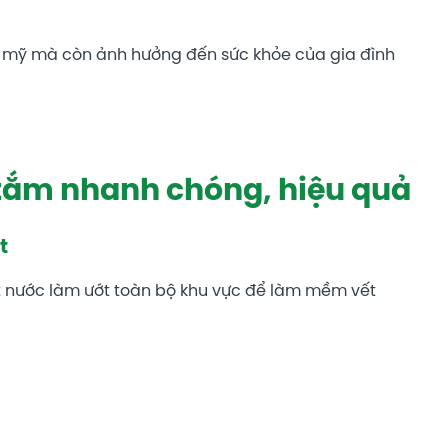
 mỹ mà còn ảnh hưởng đến sức khỏe của gia đình
 tắm nhanh chóng, hiệu quả
t
ịt nước làm ướt toàn bộ khu vực để làm mềm vết