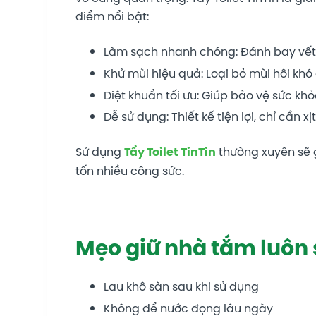
điểm nổi bật:
Làm sạch nhanh chóng: Đánh bay vết
Khử mùi hiệu quả: Loại bỏ mùi hôi kh
Diệt khuẩn tối ưu: Giúp bảo vệ sức kh
Dễ sử dụng: Thiết kế tiện lợi, chỉ cần x
Sử dụng
Tẩy Toilet TinTin
thường xuyên sẽ 
tốn nhiều công sức.
Mẹo giữ nhà tắm luôn 
Lau khô sàn sau khi sử dụng
Không để nước đọng lâu ngày