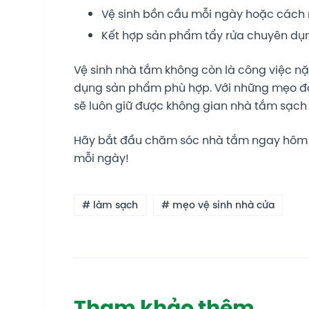
Vệ sinh bồn cầu mỗi ngày hoặc cách
Kết hợp sản phẩm tẩy rửa chuyên dụ
Vệ sinh nhà tắm không còn là công việc 
dụng sản phẩm phù hợp. Với những mẹo đơn 
sẽ luôn giữ được không gian nhà tắm sạch
Hãy bắt đầu chăm sóc nhà tắm ngay hôm n
mỗi ngày!
# làm sạch
# mẹo vệ sinh nhà cửa
Tham khảo thêm