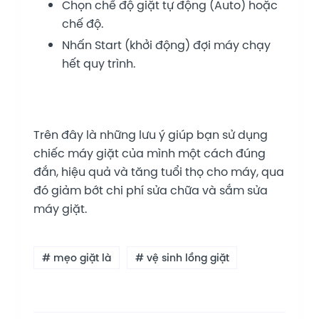
Chọn chế độ giặt tự động (Auto) hoặc
chế độ.
Nhấn Start (khởi động) đợi máy chạy
hết quy trình.
Trên đây là những lưu ý giúp bạn sử dụng
chiếc máy giặt của mình một cách đúng
đắn, hiệu quả và tăng tuổi thọ cho máy, qua
đó giảm bớt chi phí sửa chữa và sắm sửa
máy giặt.
# mẹo giặt là
# vệ sinh lồng giặt