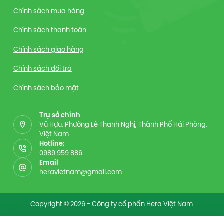
Chính sách mua hàng
Chính sách thanh toán
Chính sách giao hàng
Chính sách đổi trả
Chính sách bảo mật
Trụ sở chính
Vũ Hựu, Phường Lê Thanh Nghị, Thành Phố Hải Phòng,
Việt Nam
Hotline:
0989 959 886
Email
heravietnam@gmail.com
Copyright © 2026 - Công ty cổ phần Hera Việt Nam