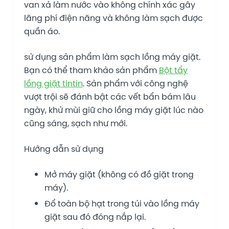
van xả làm nước vào không chính xác gây
lãng phí điện năng và không làm sạch được
quần áo.
sử dụng sản phẩm làm sạch lồng máy giặt.
Bạn có thể tham khảo sản phẩm
Bột tẩy
lồng giặt tintin
. Sản phẩm với công nghệ
vượt trội sẽ đánh bật các vết bẩn bám lâu
ngày, khử mùi giữ cho lồng máy giặt lúc nào
cũng sáng, sạch như mới.
Hướng dẫn sử dụng
Mở máy giặt (không có đồ giặt trong
máy).
Đổ toàn bộ hạt trong túi vào lồng máy
giặt sau đó đóng nắp lại.