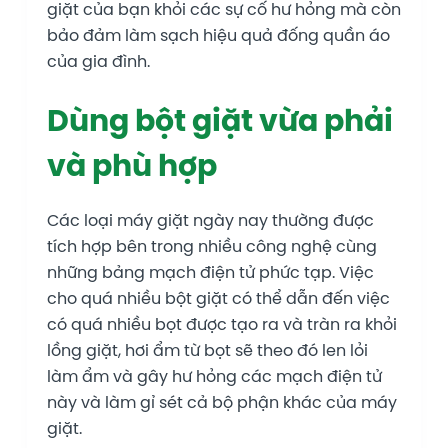
giặt của bạn khỏi các sự cố hư hỏng mà còn
bảo đảm làm sạch hiệu quả đống quần áo
của gia đình.
Dùng bột giặt vừa phải
và phù hợp
Các loại máy giặt ngày nay thường được
tích hợp bên trong nhiều công nghệ cùng
những bảng mạch điện tử phức tạp. Việc
cho quá nhiều bột giặt có thể dẫn đến việc
có quá nhiều bọt được tạo ra và tràn ra khỏi
lồng giặt, hơi ẩm từ bọt sẽ theo đó len lỏi
làm ẩm và gây hư hỏng các mạch điện tử
này và làm gỉ sét cả bộ phận khác của máy
giặt.