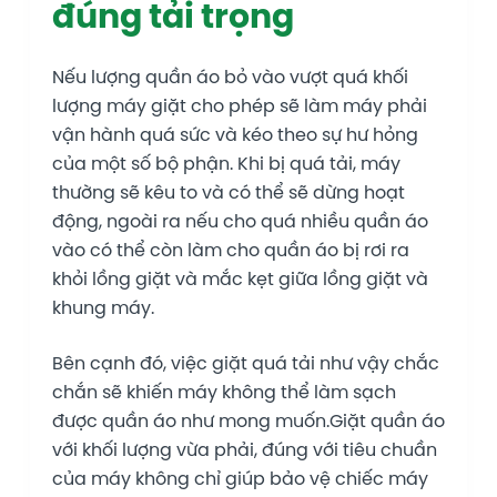
đúng tải trọng
Nếu lượng quần áo bỏ vào vượt quá khối
lượng máy giặt cho phép sẽ làm máy phải
vận hành quá sức và kéo theo sự hư hỏng
của một số bộ phận. Khi bị quá tải, máy
thường sẽ kêu to và có thể sẽ dừng hoạt
động, ngoài ra nếu cho quá nhiều quần áo
vào có thể còn làm cho quần áo bị rơi ra
khỏi lồng giặt và mắc kẹt giữa lồng giặt và
khung máy.
Bên cạnh đó, việc giặt quá tải như vậy chắc
chắn sẽ khiến máy không thể làm sạch
được quần áo như mong muốn.Giặt quần áo
với khối lượng vừa phải, đúng với tiêu chuần
của máy không chỉ giúp bảo vệ chiếc máy