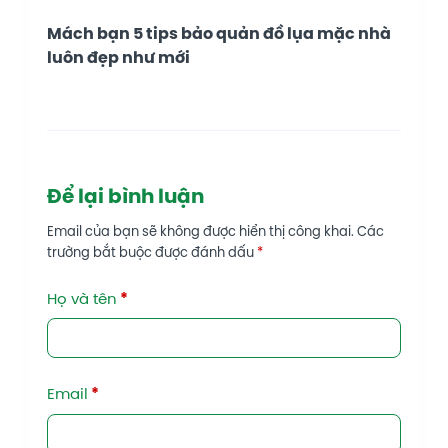
Mách bạn 5 tips bảo quản đồ lụa mặc nhà
luôn đẹp như mới
Để lại bình luận
Email của bạn sẽ không được hiển thị công khai.
Các
trường bắt buộc được đánh dấu
*
Họ và tên
*
Email
*