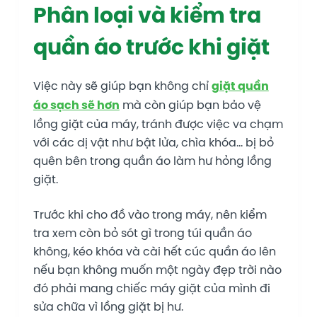
Phân loại và kiểm tra
quần áo trước khi giặt
Việc này sẽ giúp bạn không chỉ
giặt quần
áo sạch sẽ hơn
mà còn giúp bạn bảo vệ
lồng giặt của máy, tránh được việc va chạm
với các dị vật như bật lửa, chìa khóa… bị bỏ
quên bên trong quần áo làm hư hỏng lồng
giặt.
Trước khi cho đồ vào trong máy, nên kiểm
tra xem còn bỏ sót gì trong túi quần áo
không, kéo khóa và cài hết cúc quần áo lên
nếu bạn không muốn một ngày đẹp trời nào
đó phải mang chiếc máy giặt của mình đi
sửa chữa vì lồng giặt bị hư.