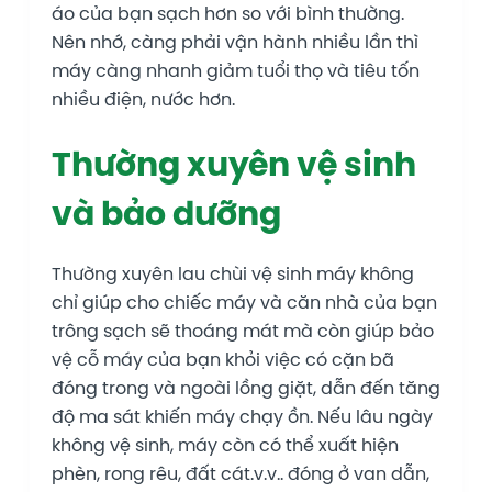
áo của bạn sạch hơn so với bình thường.
Nên nhớ, càng phải vận hành nhiều lần thì
máy càng nhanh giảm tuổi thọ và tiêu tốn
nhiều điện, nước hơn.
Thường xuyên vệ sinh
và bảo dưỡng
Thường xuyên lau chùi vệ sinh máy không
chỉ giúp cho chiếc máy và căn nhà của bạn
trông sạch sẽ thoáng mát mà còn giúp bảo
vệ cỗ máy của bạn khỏi việc có cặn bã
đóng trong và ngoài lồng giặt, dẫn đến tăng
độ ma sát khiến máy chạy ồn. Nếu lâu ngày
không vệ sinh, máy còn có thể xuất hiện
phèn, rong rêu, đất cát.v.v.. đóng ở van dẫn,