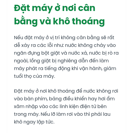
Đặt máy ở nơi cân
bằng và khô thoáng
Nếu đặt máy ở vị trí không cân bằng sẽ rất
dễ xảy ra các lỗi như: nước không chảy vào
ngăn đựng bột giặt và nước xả, nước bị rò ra
ngoài, lồng giặt bị nghiêng dẫn đến làm
máy phát ra tiếng động khi vận hành, giảm
tuổi thọ của máy.
Đặt máy ở nơi khô thoáng để nước không rơi
vào bàn phím, bảng điều khiển hay hơi ẩm
xâm nhập vào các linh kiện điện tử bên
trong máy. Nếu lỡ làm rơi vào thì phải lau
khô ngay lập tức.