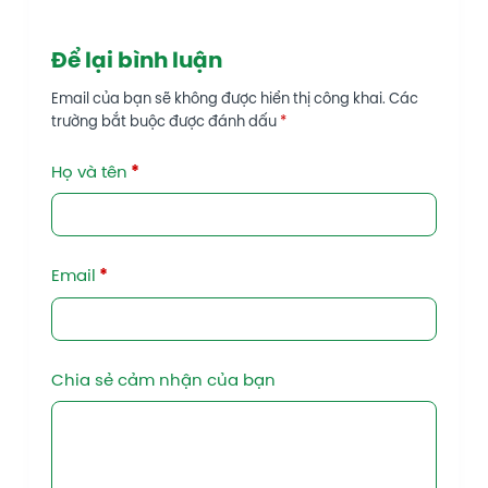
Để lại bình luận
Email của bạn sẽ không được hiển thị công khai.
Các
trường bắt buộc được đánh dấu
*
Họ và tên
*
Email
*
Chia sẻ cảm nhận của bạn