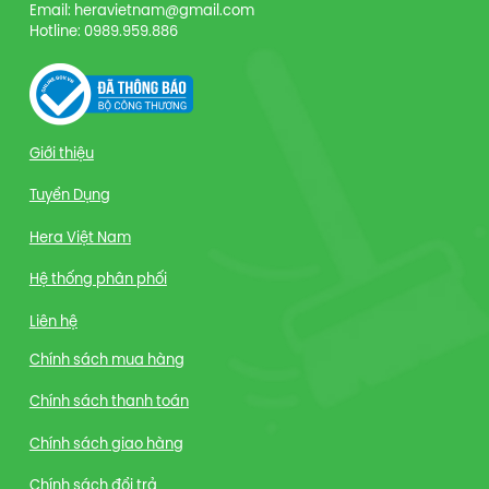
Email: heravietnam@gmail.com
Hotline: 0989.959.886
Giới thiệu
Tuyển Dụng
Hera Việt Nam
Hệ thống phân phối
Liên hệ
Chính sách mua hàng
Chính sách thanh toán
Chính sách giao hàng
Chính sách đổi trả