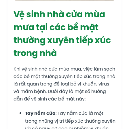
Vệ sinh nhà cửa mùa
mưa tại các bề mặt
thường xuyên tiếp xúc
trong nhà
Khi vệ sinh nhà cửa mùa mưa, việc làm sạch
các bề mặt thường xuyên tiếp xúc trong nhà
là rất quan trọng để loại bỏ vi khuẩn, virus
và mầm bệnh. Dưới đây là một số hướng
dẫn để vệ sinh các bề mặt này:
Tay nắm cửa
: Tay nắm cửa là một
trong những vị trí tiếp xúc thường xuyên
và có nguy cơ cao bị nhiễm vi khuẩn.