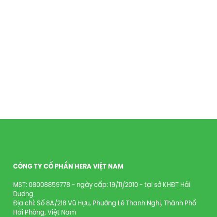
CÔNG TY CỔ PHẦN HERA VIỆT NAM
MST: 08008859778 - ngày cấp: 19/11/2010 - tại sở KHĐT Hải
Dương
Địa chỉ: Số 8A/218 Vũ Hựu, Phường Lê Thanh Nghị, Thành Phố
Hải Phòng, Việt Nam