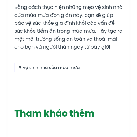
Bằng cách thực hiện những mẹo vệ sinh nhà
cửa mùa mưa đơn giản này, bạn sẽ giúp
bảo vệ sức khỏe gia đình khỏi các vấn đề
sức khỏe tiềm ẩn trong mùa mưa. Hãy tạo ra
một môi trường sống an toàn và thoải mái
cho bạn và người thân ngay từ bây giờ!
# vệ sinh nhà cửa mùa mưa
Tham khảo thêm