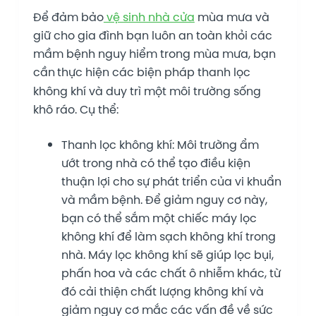
Để đảm bảo
vệ sinh nhà cửa
mùa mưa và
giữ cho gia đình bạn luôn an toàn khỏi các
mầm bệnh nguy hiểm trong mùa mưa, bạn
cần
thực hiện các biện pháp thanh lọc
không khí và duy trì một môi trường sống
khô ráo. Cụ thể:
Thanh lọc không khí: Môi trường ẩm
ướt trong nhà có thể tạo điều kiện
thuận lợi cho sự phát triển của vi khuẩn
và mầm bệnh. Để giảm nguy cơ này,
bạn có thể sắm một chiếc máy lọc
không khí để làm sạch không khí trong
nhà. Máy lọc không khí sẽ giúp lọc bụi,
phấn hoa và các chất ô nhiễm khác, từ
đó cải thiện chất lượng không khí và
giảm nguy cơ mắc các vấn đề về sức