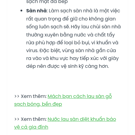
sạch mặt đá bếp
Sàn nhà
: Làm sạch sàn nhà là một việc
rất quan trọng để giữ cho không gian
sống luôn sạch sẽ.
Hãy lau chùi sàn nhà
thường xuyên bằng nước và chất tẩy
rửa phù hợp để loại bỏ bụi, vi khuẩn và
virus. Đặc biệt, vùng sàn nhà gần cửa
ra vào và khu vực hay tiếp xúc với giày
dép nên được vệ sinh kỹ càng hơn.
>> Xem thêm:
Mách bạn cách lau sàn gỗ
sạch bóng, bền đẹp
>> Xem thêm:
Nước lau sàn diệt khuẩn bảo
vệ cả gia đình