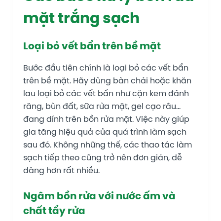
mặt trắng sạch
Loại bỏ vết bẩn trên bề mặt
Bước đầu tiên chính là loại bỏ các vết bẩn
trên bề mặt. Hãy dùng bàn chải hoặc khăn
lau loại bỏ các vết bẩn như cặn kem đánh
răng, bùn đất, sữa rửa mặt, gel cạo râu…
đang dính trên bồn rửa mặt. Việc này giúp
gia tăng hiệu quả của quá trình làm sạch
sau đó. Không những thế, các thao tác làm
sạch tiếp theo cũng trở nên đơn giản, dễ
dàng hơn rất nhiều.
Ngâm bồn rửa với nước ấm và
chất tẩy rửa