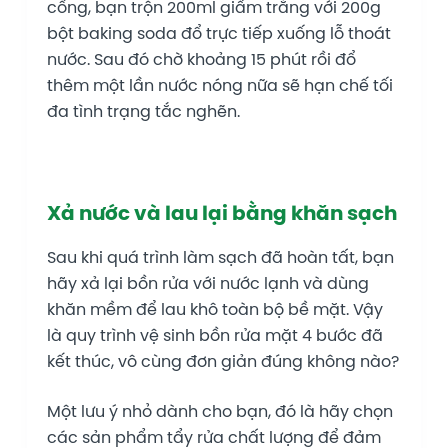
cống, bạn trộn 200ml giấm trắng với 200g
bột baking soda đổ trực tiếp xuống lỗ thoát
nước. Sau đó chờ khoảng 15 phút rồi đổ
thêm một lần nước nóng nữa sẽ hạn chế tối
đa tình trạng tắc nghẽn.
Xả nước và lau lại bằng khăn sạch
Sau khi quá trình làm sạch đã hoàn tất, bạn
hãy xả lại bồn rửa với nước lạnh và dùng
khăn mềm để lau khô toàn bộ bề mặt. Vậy
là quy trình vệ sinh bồn rửa mặt 4 bước đã
kết thúc, vô cùng đơn giản đúng không nào?
Một lưu ý nhỏ dành cho bạn, đó là hãy chọn
các sản phẩm tẩy rửa chất lượng để đảm