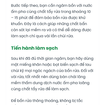
Bước tiếp theo, bạn cần ngâm bồn với nước
ấm pha cùng chất tẩy rửa trong khoảng 10
– 15 phút để đảm bảo bồn rửa được khử
khuẩn. Đây là cách giúp những chất bẩn
còn sót lại mềm ra và có thể dễ dàng được
làm sạch chỉ qua vài lần chùi rửa.
Tiến hành làm sạch
Sau khi đã đủ thời gian ngâm, bạn hãy dùng
một miếng khăn hoặc bọt biển sạch để lau
chùi kỹ mọi ngóc ngách của bồn rửa. Đối với
vòi rửa, tốt nhất nên dùng bàn chải lông
mềm thấm dung dịch nước ấm pha loãng
cùng chất tẩy rửa để làm sạch.
Để bồn rửa thông thoáng, không bị tắc