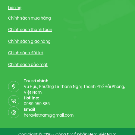
Liên hệ
Chính sách mua hàng
Chính sách thanh toán
Chính sách giao hàng
Chính sách đổi trả
Chính sách bảo mật
Trụ sở chính
Vũ Hựu, Phường Lê Thanh Nghị, Thành Phố Hải Phòng,
Việt Nam
Hotline:
0989 959 886
Email
heravietnam@gmail.com
Copyright © 2026 - Công ty cổ phần Hera Việt Nam