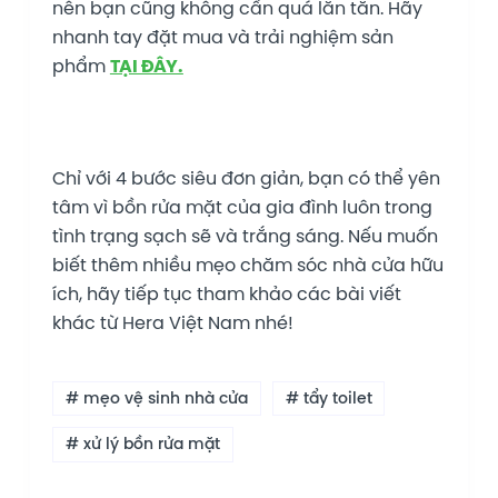
nên bạn cũng không cần quá lăn tăn. Hãy
nhanh tay đặt mua và trải nghiệm sản
phẩm
TẠI ĐÂY.
Chỉ với 4 bước siêu đơn giản, bạn có thể yên
tâm vì bồn rửa mặt của gia đình luôn trong
tình trạng sạch sẽ và trắng sáng. Nếu muốn
biết thêm nhiều mẹo chăm sóc nhà cửa hữu
ích, hãy tiếp tục tham khảo các bài viết
khác từ Hera Việt Nam nhé!
# mẹo vệ sinh nhà cửa
# tẩy toilet
# xử lý bồn rửa mặt