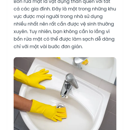
Bồn rửa mặt là vật dụng thân quen với tất
cả các gia đình. Đây là một trong những khu
vực được mọi người trong nhà sử dụng
nhiều nhất nên rất cần được vệ sinh thường
xuyên. Tuy nhiên, bạn không cần lo lắng vì
bồn rửa mặt có thể được làm sạch dễ dàng
chỉ với một vài bước đơn giản.