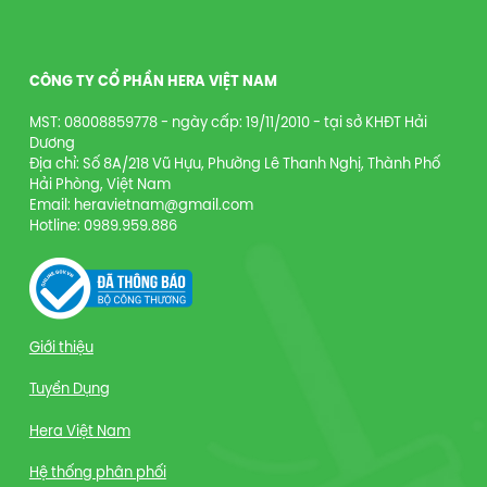
CÔNG TY CỔ PHẦN HERA VIỆT NAM
MST: 08008859778 - ngày cấp: 19/11/2010 - tại sở KHĐT Hải
Dương
Địa chỉ: Số 8A/218 Vũ Hựu, Phường Lê Thanh Nghị, Thành Phố
Hải Phòng, Việt Nam
Email: heravietnam@gmail.com
Hotline: 0989.959.886
Giới thiệu
Tuyển Dụng
Hera Việt Nam
Hệ thống phân phối