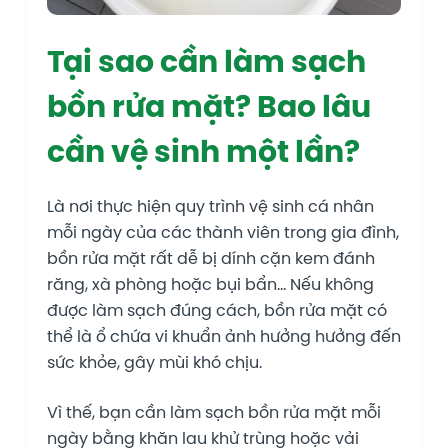
Tại sao cần làm sạch
bồn rửa mặt? Bao lâu
cần vệ sinh một lần?
Là nơi thực hiện quy trình vệ sinh cá nhân
mỗi ngày của các thành viên trong gia đình,
bồn rửa mặt rất dễ bị dính cặn kem đánh
răng, xà phòng hoặc bụi bẩn… Nếu không
được làm sạch đúng cách, bồn rửa mặt có
thể là ổ chứa vi khuẩn ảnh hưởng hưởng đến
sức khỏe, gây mùi khó chịu.
Vì thế, bạn cần làm sạch bồn rửa mặt mỗi
ngày bằng khăn lau khử trùng hoặc vải