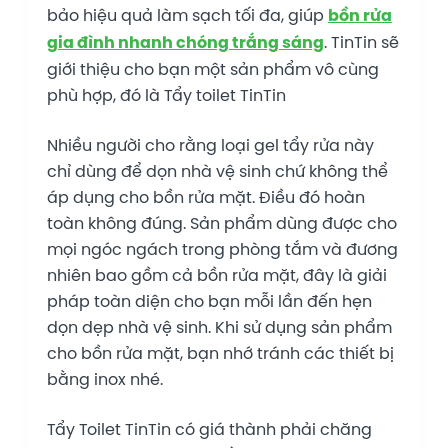
bảo hiệu quả làm sạch tối đa, giúp
bồn rửa
gia đình nhanh chóng trắng sáng
. TinTin sẽ
giới thiệu cho bạn một sản phẩm vô cùng
phù hợp, đó là Tẩy toilet TinTin
Nhiều người cho rằng loại gel tẩy rửa này
chỉ dùng để dọn nhà vệ sinh chứ không thể
áp dụng cho bồn rửa mặt. Điều đó hoàn
toàn không đúng. Sản phẩm dùng được cho
mọi ngóc ngách trong phòng tắm và đương
nhiên bao gồm cả bồn rửa mặt, đây là giải
pháp toàn diện cho bạn mỗi lần đến hẹn
dọn dẹp nhà vệ sinh. Khi sử dụng sản phẩm
cho bồn rửa mặt, bạn nhớ tránh các thiết bị
bằng inox nhé.
Tẩy Toilet TinTin có giá thành phải chăng