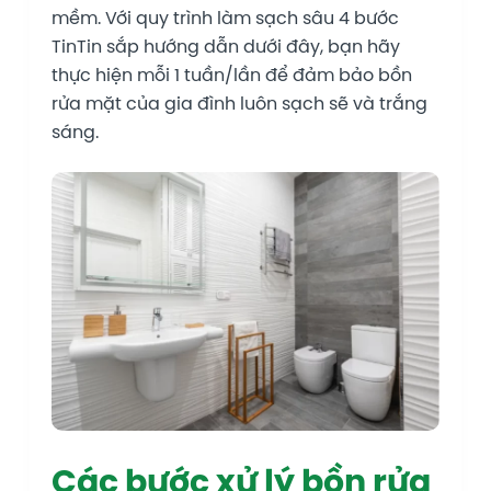
mềm. Với quy trình làm sạch sâu 4 bước
TinTin sắp hướng dẫn dưới đây, bạn hãy
thực hiện mỗi 1 tuần/lần để đảm bảo bồn
rửa mặt của gia đình luôn sạch sẽ và trắng
sáng.
Các bước xử lý bồn rửa