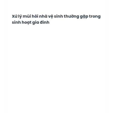
Xử lý mùi hôi nhà vệ sinh thường gặp trong
sinh hoạt gia đình