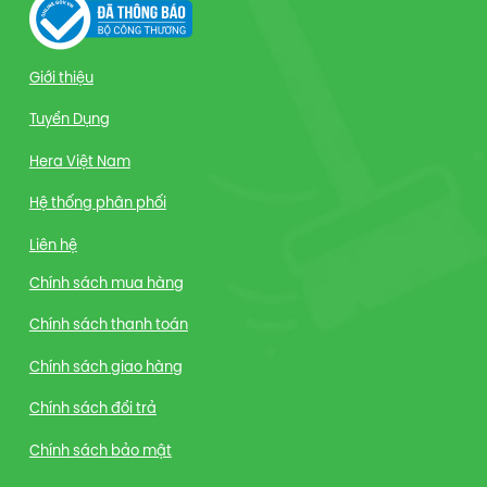
Giới thiệu
Tuyển Dụng
Hera Việt Nam
Hệ thống phân phối
Liên hệ
Chính sách mua hàng
Chính sách thanh toán
Chính sách giao hàng
Chính sách đổi trả
Chính sách bảo mật