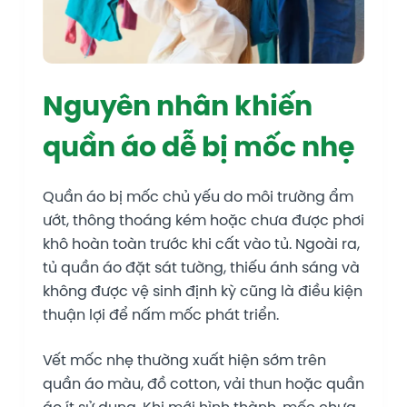
Nguyên nhân khiến
quần áo dễ bị mốc nhẹ
Quần áo bị mốc chủ yếu do môi trường ẩm
ướt, thông thoáng kém hoặc chưa được phơi
khô hoàn toàn trước khi cất vào tủ. Ngoài ra,
tủ quần áo đặt sát tường, thiếu ánh sáng và
không được vệ sinh định kỳ cũng là điều kiện
thuận lợi để nấm mốc phát triển.
Vết mốc nhẹ thường xuất hiện sớm trên
quần áo màu, đồ cotton, vải thun hoặc quần