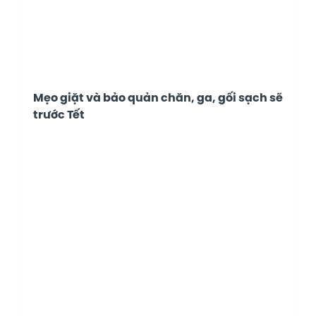
Mẹo giặt và bảo quản chăn, ga, gối sạch sẽ
trước Tết