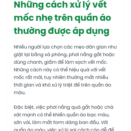
Những cách xử lý vết
mốc nhẹ trên quần áo
thường được áp dụng
Nhiều người lựa chọn các mẹo dân gian như
giặt lại bằng xà phòng, phơi nắng gắt hoặc
dùng chanh, giấm để làm sạch vết mốc.
Những cách này có thể hiệu quả với vết
mốc rất mới, tuy nhiên thường mất nhiều
thời gian và khó xử lý triệt để trên quần áo
màu.
Đặc biệt, việc phơi nắng quá gắt hoặc chà
xát mạnh có thể khiến quần áo bạc màu,
sờn vải, làm mất form dáng ban đầu. Với
quần áo màu, việc xử lý sai cách còn dễ để