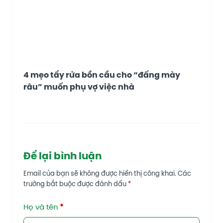
4 mẹo tẩy rửa bồn cầu cho “đấng mày
râu” muốn phụ vợ việc nhà
Để lại bình luận
Email của bạn sẽ không được hiển thị công khai.
Các
trường bắt buộc được đánh dấu
*
Họ và tên
*