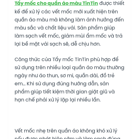
Tẩy mốc cho quần áo màu TinTin
được thiết
kế để xử lý các vết mốc mới xuất hiện trên
quần áo màu mà không làm ảnh hưởng đến
màu sắc và chất liệu vải. Sản phẩm giúp
làm sạch vết mốc, giảm mùi ẩm mốc và trả
lại bề mặt vải sạch sẽ, dễ chịu hơn.
Công thức của Tẩy mốc TinTin phù hợp để
sử dụng trên nhiều loại quần áo màu thường
ngày như áo thun, sơ mi, quần dài, đồ trẻ
em… Khi sử dụng đúng hướng dẫn, sản
phẩm giúp tiết kiệm thời gian giặt giũ và
hạn chế phải xử lý lặp lại nhiều lần.
Vết mốc nhẹ trên quần áo không khó xử lý
nếu được phát hiện sớm và làm sạch đúng