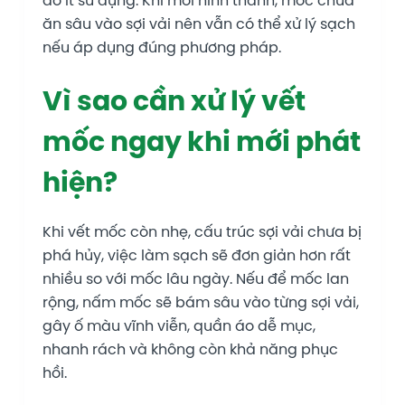
áo ít sử dụng. Khi mới hình thành, mốc chưa
ăn sâu vào sợi vải nên vẫn có thể xử lý sạch
nếu áp dụng đúng phương pháp.
Vì sao cần xử lý vết
mốc ngay khi mới phát
hiện?
Khi vết mốc còn nhẹ, cấu trúc sợi vải chưa bị
phá hủy, việc làm sạch sẽ đơn giản hơn rất
nhiều so với mốc lâu ngày. Nếu để mốc lan
rộng, nấm mốc sẽ bám sâu vào từng sợi vải,
gây ố màu vĩnh viễn, quần áo dễ mục,
nhanh rách và không còn khả năng phục
hồi.