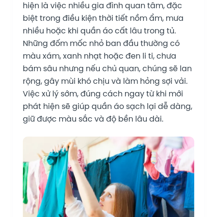
hiện là việc nhiều gia đình quan tâm, đặc
biệt trong điều kiện thời tiết nồm ẩm, mưa
nhiều hoặc khi quần áo cất lâu trong tủ.
Những đốm mốc nhỏ ban đầu thường có
màu xám, xanh nhạt hoặc đen li ti, chưa
bám sâu nhưng nếu chủ quan, chúng sẽ lan
rộng, gây mùi khó chịu và làm hỏng sợi vải.
Việc xử lý sớm, đúng cách ngay từ khi mới
phát hiện sẽ giúp quần áo sạch lại dễ dàng,
giữ được màu sắc và độ bền lâu dài.