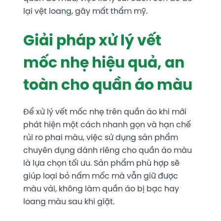
lại vệt loang, gây mất thẩm mỹ.
Giải pháp xử lý vết
mốc nhẹ hiệu quả, an
toàn cho quần áo màu
Để xử lý vết mốc nhẹ trên quần áo khi mới
phát hiện một cách nhanh gọn và hạn chế
rủi ro phai màu, việc sử dụng sản phẩm
chuyên dụng dành riêng cho quần áo màu
là lựa chọn tối ưu. Sản phẩm phù hợp sẽ
giúp loại bỏ nấm mốc mà vẫn giữ được
màu vải, không làm quần áo bị bạc hay
loang màu sau khi giặt.