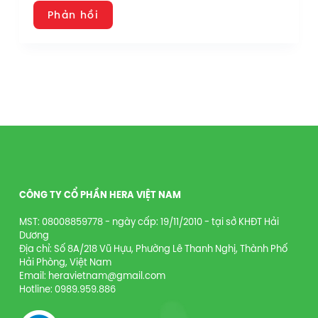
Phản hồi
CÔNG TY CỔ PHẦN HERA VIỆT NAM
MST: 08008859778 - ngày cấp: 19/11/2010 - tại sở KHĐT Hải
Dương
Địa chỉ: Số 8A/218 Vũ Hựu, Phường Lê Thanh Nghị, Thành Phố
Hải Phòng, Việt Nam
Email: heravietnam@gmail.com
Hotline: 0989.959.886