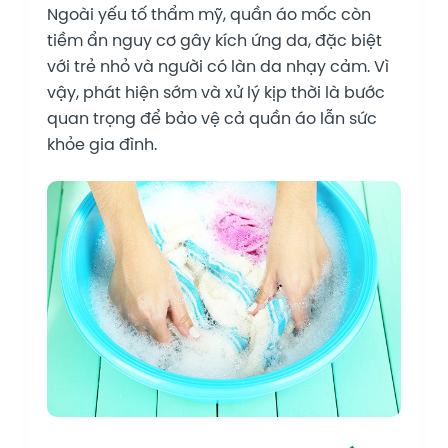
Ngoài yếu tố thẩm mỹ, quần áo mốc còn
tiềm ẩn nguy cơ gây kích ứng da, đặc biệt
với trẻ nhỏ và người có làn da nhạy cảm. Vì
vậy, phát hiện sớm và xử lý kịp thời là bước
quan trọng để bảo vệ cả quần áo lẫn sức
khỏe gia đình.