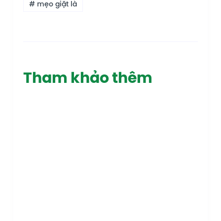
# mẹo giặt là
Tham khảo thêm