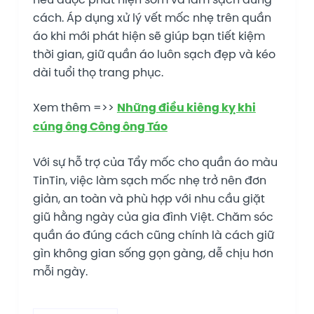
cách. Áp dụng xử lý vết mốc nhẹ trên quần
áo khi mới phát hiện sẽ giúp bạn tiết kiệm
thời gian, giữ quần áo luôn sạch đẹp và kéo
dài tuổi thọ trang phục.
Xem thêm =>>
Những điều kiêng kỵ khi
cúng ông Công ông Táo
Với sự hỗ trợ của Tẩy mốc cho quần áo màu
TinTin, việc làm sạch mốc nhẹ trở nên đơn
giản, an toàn và phù hợp với nhu cầu giặt
giũ hằng ngày của gia đình Việt. Chăm sóc
quần áo đúng cách cũng chính là cách giữ
gìn không gian sống gọn gàng, dễ chịu hơn
mỗi ngày.