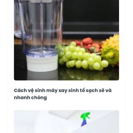
Cách vệ sinh máy xay sinh tố sạch sẽ và
nhanh chóng