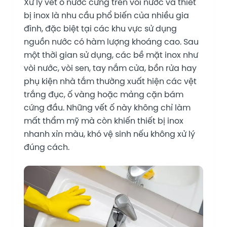
Xử lý vết ố nước cứng trên vòi nước và thiết
bị inox là nhu cầu phổ biến của nhiều gia
đình, đặc biệt tại các khu vực sử dụng
nguồn nước có hàm lượng khoáng cao. Sau
một thời gian sử dụng, các bề mặt inox như
vòi nước, vòi sen, tay nắm cửa, bồn rửa hay
phụ kiện nhà tắm thường xuất hiện các vệt
trắng đục, ố vàng hoặc mảng cặn bám
cứng đầu. Những vết ố này không chỉ làm
mất thẩm mỹ mà còn khiến thiết bị inox
nhanh xỉn màu, khó vệ sinh nếu không xử lý
đúng cách.