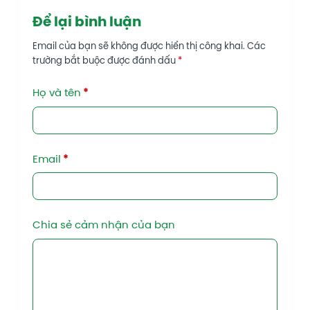
Để lại bình luận
Email của bạn sẽ không được hiển thị công khai.
Các
trường bắt buộc được đánh dấu
*
Họ và tên
*
Email
*
Chia sẻ cảm nhận của bạn