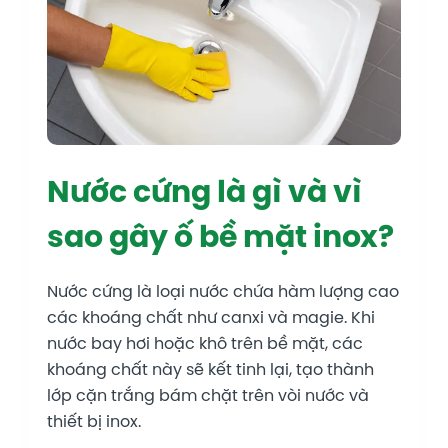
Nước cứng là gì và vì
sao gây ố bề mặt inox?
Nước cứng là loại nước chứa hàm lượng cao
các khoáng chất như canxi và magie. Khi
nước bay hơi hoặc khô trên bề mặt, các
khoáng chất này sẽ kết tinh lại, tạo thành
lớp cặn trắng bám chặt trên vòi nước và
thiết bị inox.