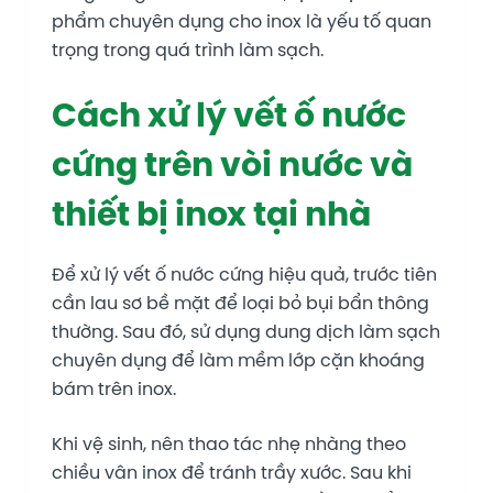
phẩm chuyên dụng cho inox là yếu tố quan
trọng trong quá trình làm sạch.
Cách xử lý vết ố nước
cứng trên vòi nước và
thiết bị inox tại nhà
Để xử lý vết ố nước cứng hiệu quả, trước tiên
cần lau sơ bề mặt để loại bỏ bụi bẩn thông
thường. Sau đó, sử dụng dung dịch làm sạch
chuyên dụng để làm mềm lớp cặn khoáng
bám trên inox.
Khi vệ sinh, nên thao tác nhẹ nhàng theo
chiều vân inox để tránh trầy xước. Sau khi