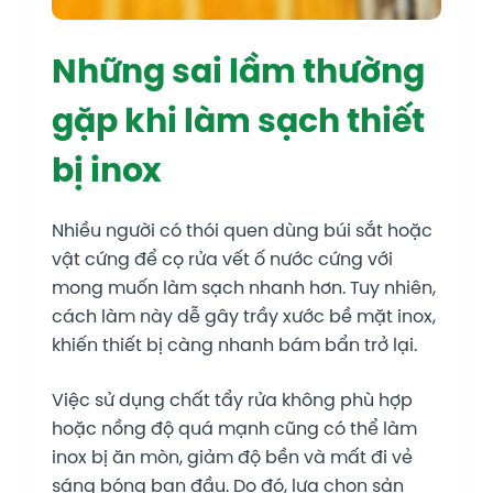
Những sai lầm thường
gặp khi làm sạch thiết
bị inox
Nhiều người có thói quen dùng búi sắt hoặc
vật cứng để cọ rửa vết ố nước cứng với
mong muốn làm sạch nhanh hơn. Tuy nhiên,
cách làm này dễ gây trầy xước bề mặt inox,
khiến thiết bị càng nhanh bám bẩn trở lại.
Việc sử dụng chất tẩy rửa không phù hợp
hoặc nồng độ quá mạnh cũng có thể làm
inox bị ăn mòn, giảm độ bền và mất đi vẻ
sáng bóng ban đầu. Do đó, lựa chọn sản