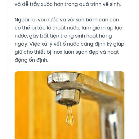
và dễ trầy xước hơn trong quá trình vệ sinh.
Ngoài ra, vòi nước và vòi sen bám cặn còn
có thể bị tắc lỗ thoát nước, làm giảm áp lực
nước, gây bất tiện trong sinh hoạt hàng
ngày. Việc xử lý vết ố nước cứng định kỳ giúp
giữ cho thiết bị inox luôn sạch đẹp và hoạt
động ổn định.