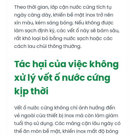
Theo thời gian, lớp cặn nước cứng tích tụ
ngày càng dày, khiến bề mặt inox trở nên
xỉn màu, kém sáng bóng. Nếu không được
làm sạch định kỳ, các vết ố này sẽ bám sâu,
rất khó loại bỏ bằng nước sạch hoặc các
cách lau chùi thông thường.
Tác hại của việc không
xử lý vết ố nước cứng
kịp thời
Vết ố nước cứng không chỉ ảnh hưởng đến
vẻ ngoài của thiết bị inox mà còn làm giảm
tuổi thọ sử dụng. Các mảng cặn lâu ngày có
thể ăn mòn bề mặt, khiến inox mất độ bóng