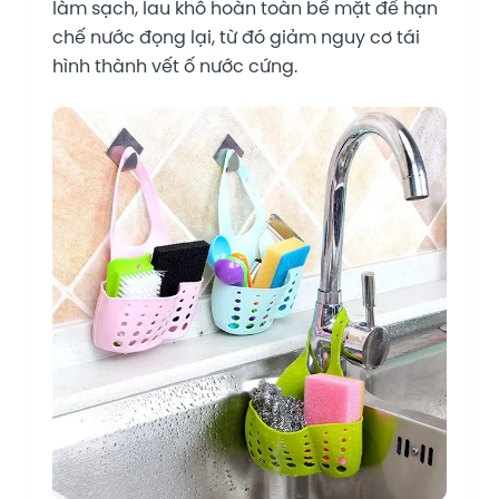
làm sạch, lau khô hoàn toàn bề mặt để hạn
chế nước đọng lại, từ đó giảm nguy cơ tái
hình thành vết ố nước cứng.