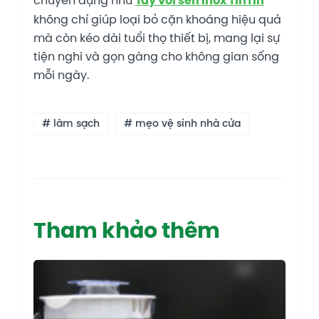
chuyên dụng như
Tẩy vòi sen inox TinTin
không chỉ giúp loại bỏ cặn khoáng hiệu quả
mà còn kéo dài tuổi thọ thiết bị, mang lại sự
tiện nghi và gọn gàng cho không gian sống
mỗi ngày.
# làm sạch
# mẹo vệ sinh nhà cửa
Tham khảo thêm