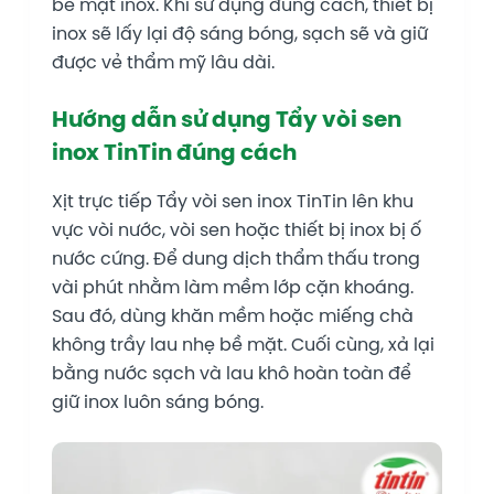
bề mặt inox. Khi sử dụng đúng cách, thiết bị
inox sẽ lấy lại độ sáng bóng, sạch sẽ và giữ
được vẻ thẩm mỹ lâu dài.
Hướng dẫn sử dụng Tẩy vòi sen
inox TinTin đúng cách
Xịt trực tiếp Tẩy vòi sen inox TinTin lên khu
vực vòi nước, vòi sen hoặc thiết bị inox bị ố
nước cứng. Để dung dịch thẩm thấu trong
vài phút nhằm làm mềm lớp cặn khoáng.
Sau đó, dùng khăn mềm hoặc miếng chà
không trầy lau nhẹ bề mặt. Cuối cùng, xả lại
bằng nước sạch và lau khô hoàn toàn để
giữ inox luôn sáng bóng.