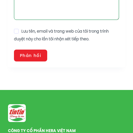
Lưu tên, email và trang web của tôi trong trình
duyệt này cho lần tôi nhận xét tiếp theo.
Phản hồi
CÔNG TY CỔ PHẦN HERA VIỆT NAM