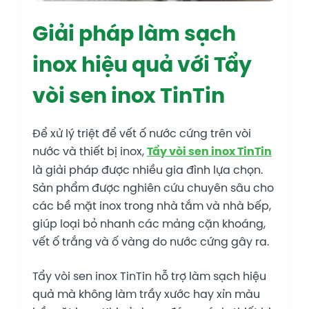
Giải pháp làm sạch
inox hiệu quả với Tẩy
vòi sen inox TinTin
Để xử lý triệt để vết ố nước cứng trên vòi
nước và thiết bị inox,
Tẩy vòi sen inox TinTin
là giải pháp được nhiều gia đình lựa chọn.
Sản phẩm được nghiên cứu chuyên sâu cho
các bề mặt inox trong nhà tắm và nhà bếp,
giúp loại bỏ nhanh các mảng cặn khoáng,
vết ố trắng và ố vàng do nước cứng gây ra.
Tẩy vòi sen inox TinTin hỗ trợ làm sạch hiệu
quả mà không làm trầy xước hay xỉn màu