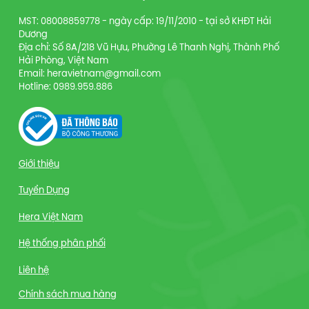
MST: 08008859778 - ngày cấp: 19/11/2010 - tại sở KHĐT Hải
Dương
Địa chỉ: Số 8A/218 Vũ Hựu, Phường Lê Thanh Nghị, Thành Phố
Hải Phòng, Việt Nam
Email: heravietnam@gmail.com
Hotline: 0989.959.886
Giới thiệu
Tuyển Dụng
Hera Việt Nam
Hệ thống phân phối
Liên hệ
Chính sách mua hàng