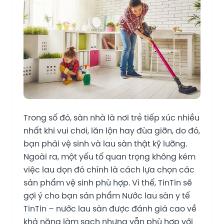
Trong số đó, sàn nhà là nơi trẻ tiếp xúc nhiều
nhất khi vui chơi, lăn lộn hay đùa giỡn, do đó,
bạn phải vệ sinh và lau sàn thật kỹ lưỡng.
Ngoài ra, một yếu tố quan trọng không kém
việc lau dọn đó chính là cách lựa chọn các
sản phẩm vệ sinh phù hợp. Vì thế, TinTin sẽ
gợi ý cho bạn sản phẩm Nước lau sàn y tế
TinTin – nước lau sàn được đánh giá cao về
khả năng làm sạch nhưng vẫn phù hợp với