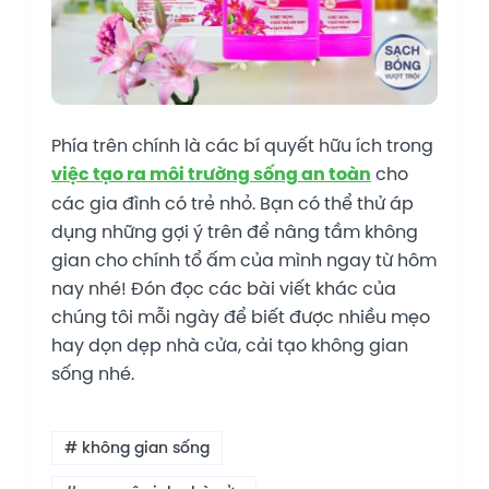
Phía trên chính là các bí quyết hữu ích trong
việc tạo ra môi trường sống an toàn
cho
các gia đình có trẻ nhỏ. Bạn có thể thử áp
dụng những gợi ý trên để nâng tầm không
gian cho chính tổ ấm của mình ngay từ hôm
nay nhé! Đón đọc các bài viết khác của
chúng tôi mỗi ngày để biết được nhiều mẹo
hay dọn dẹp nhà cửa, cải tạo không gian
sống nhé.
# không gian sống