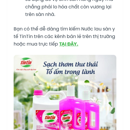
chẳng phải lo hóa chất còn vương lại
trên sàn nhà.
Bạn có thể dễ dàng tìm kiếm Nước lau sàn y
tế TinTin trên các kênh bán lẻ trên thị trường
hoặc mua trực tiếp
TẠI ĐÂY.