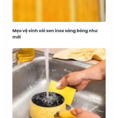
Mẹo vệ sinh vòi sen inox sáng bóng như
mới