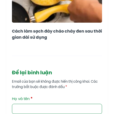
Cách làm sạch đáy chảo cháy đen sau thời
gian dài sử dụng
Để lại bình luận
Email của bạn sẽ không được hiển thị công khai.
Các
trường bắt buộc được đánh dấu
*
Họ và tên
*