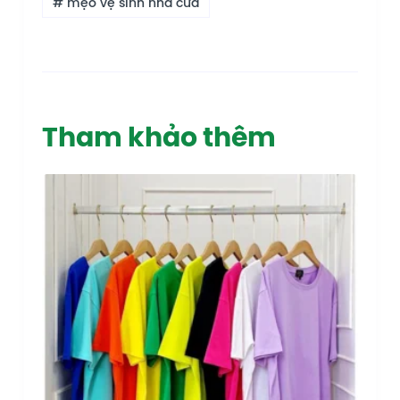
# mẹo vệ sinh nhà cửa
Tham khảo thêm