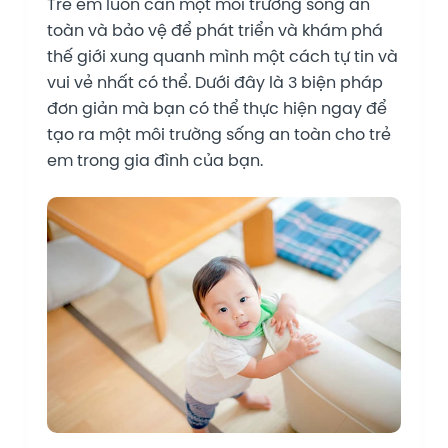
Trẻ em luôn cần một môi trường sống an
toàn và bảo vệ để phát triển và khám phá
thế giới xung quanh mình một cách tự tin và
vui vẻ nhất có thể. Dưới đây là 3 biện pháp
đơn giản mà bạn có thể thực hiện ngay để
tạo ra một môi trường sống an toàn cho trẻ
em trong gia đình của bạn.