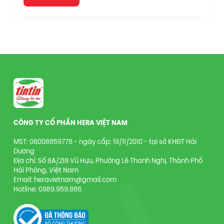
CÔNG TY CỔ PHẦN HERA VIỆT NAM
MST: 08008859778 - ngày cấp: 19/11/2010 - tại sở KHĐT Hải
Dương
Địa chỉ: Số 8A/218 Vũ Hựu, Phường Lê Thanh Nghị, Thành Phố
Hải Phòng, Việt Nam
Email: heravietnam@gmail.com
Hotline: 0989.959.886