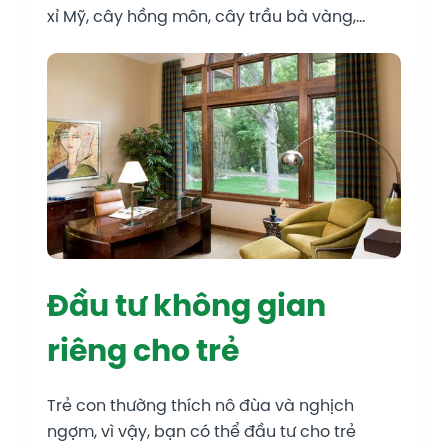
xỉ Mỹ, cây hồng môn, cây trầu bà vàng,…
Đầu tư không gian
riêng cho trẻ
Trẻ con thường thích nô đùa và nghịch
ngợm, vì vậy, bạn có thể đầu tư cho trẻ