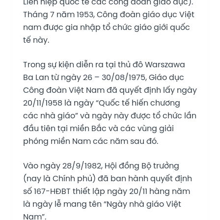
Liên hiệp quốc tế các công đoàn giáo dục).
Tháng 7 năm 1953, Công đoàn giáo dục Việt
nam được gia nhập tổ chức giáo giới quốc
tế này.
Trong sự kiện diễn ra tại thủ đô Warszawa
Ba Lan từ ngày 26 – 30/08/1975, Giáo dục
Công đoàn Việt Nam đã quyết định lấy ngày
20/11/1958 là ngày “Quốc tế hiến chương
các nhà giáo” và ngày này được tổ chức lần
đầu tiên tại miền Bắc và các vùng giải
phóng miền Nam các năm sau đó.
Vào ngày 28/9/1982, Hội đồng Bộ trưởng
(nay là Chính phủ) đã ban hành quyết định
số 167-HĐBT thiết lập ngày 20/11 hàng năm
là ngày lễ mang tên “Ngày nhà giáo Việt
Nam”.