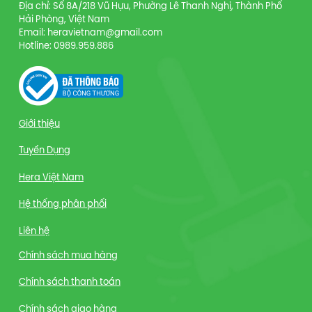
Địa chỉ: Số 8A/218 Vũ Hựu, Phường Lê Thanh Nghị, Thành Phố
Hải Phòng, Việt Nam
Email: heravietnam@gmail.com
Hotline: 0989.959.886
Giới thiệu
Tuyển Dụng
Hera Việt Nam
Hệ thống phân phối
Liên hệ
Chính sách mua hàng
Chính sách thanh toán
Chính sách giao hàng