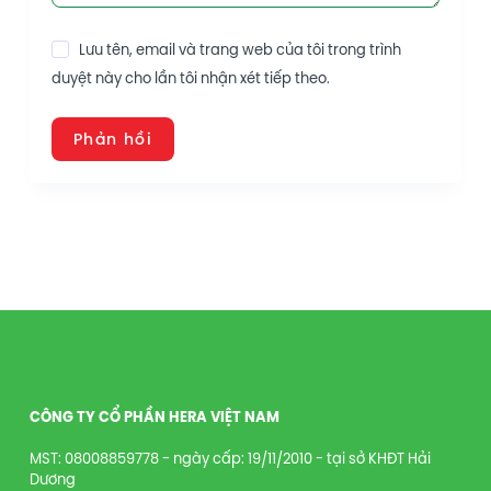
Lưu tên, email và trang web của tôi trong trình
duyệt này cho lần tôi nhận xét tiếp theo.
Phản hồi
CÔNG TY CỔ PHẦN HERA VIỆT NAM
MST: 08008859778 - ngày cấp: 19/11/2010 - tại sở KHĐT Hải
Dương