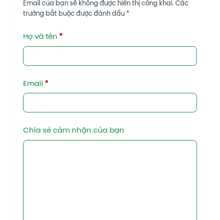
Email của bạn sẽ không được hiển thị công khai.
Các
trường bắt buộc được đánh dấu
*
Họ và tên
*
Email
*
Chia sẻ cảm nhận của bạn