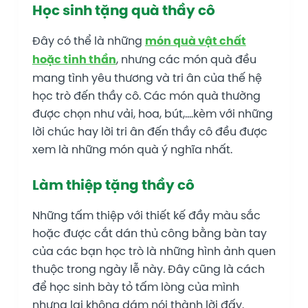
Học sinh tặng quà thầy cô
Đây có thể là những
món quà vật chất
hoặc tinh thần
, nhưng các món quà đều
mang tình yêu thương và tri ân của thế hệ
học trò đến thầy cô. Các món quà thường
được chọn như vải, hoa, bút,….kèm với những
lời chúc hay lời tri ân đến thầy cô đều được
xem là những món quà ý nghĩa nhất.
Làm thiệp tặng thầy cô
Những tấm thiệp với thiết kế đầy màu sắc
hoặc được cắt dán thủ công bằng bàn tay
của các bạn học trò là những hình ảnh quen
thuộc trong ngày lễ này. Đây cũng là cách
để học sinh bày tỏ tấm lòng của mình
nhưng lại không dám nói thành lời đấy.