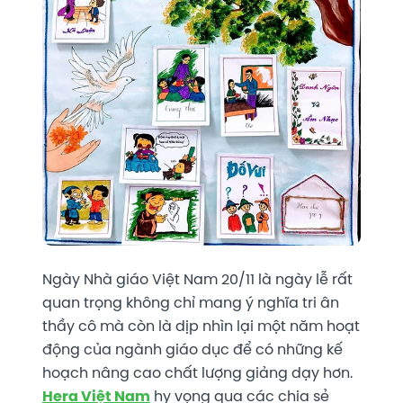
Ngày Nhà giáo Việt Nam 20/11 là ngày lễ rất
quan trọng không chỉ mang ý nghĩa tri ân
thầy cô mà còn là dịp nhìn lại một năm hoạt
động của ngành giáo dục để có những kế
hoạch nâng cao chất lượng giảng dạy hơn.
Hera Việt Nam
hy vọng qua các chia sẻ