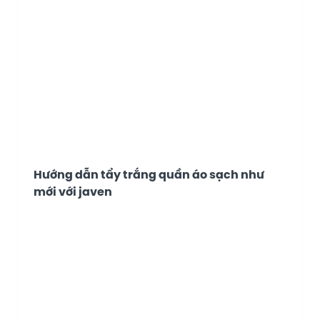
Hướng dẫn tẩy trắng quần áo sạch như
mới với javen