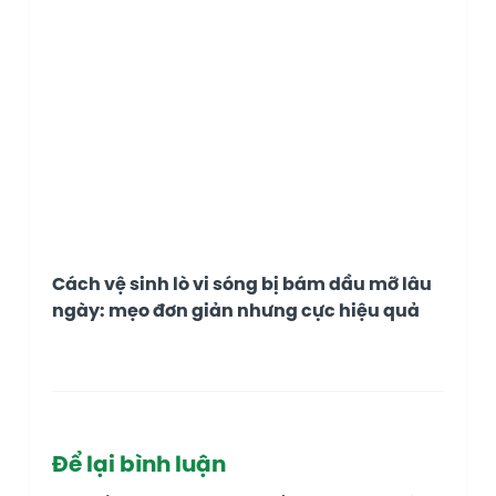
Cách vệ sinh lò vi sóng bị bám dầu mỡ lâu
ngày: mẹo đơn giản nhưng cực hiệu quả
Để lại bình luận