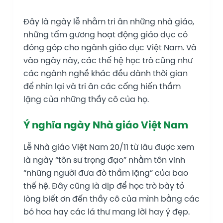
Đây là ngày lễ nhằm tri ân những nhà giáo,
những tấm gương hoạt động giáo dục có
đóng góp cho ngành giáo dục Việt Nam. Và
vào ngày này, các thế hệ học trò cũng như
các ngành nghề khác đều dành thời gian
để nhìn lại và tri ân các cống hiến thầm
lặng của những thầy cô của họ.
Ý nghĩa ngày Nhà giáo Việt Nam
Lễ Nhà giáo Việt Nam 20/11 từ lâu được xem
là ngày “tôn sư trọng đạo” nhằm tôn vinh
“những người đưa đò thầm lặng” của bao
thế hệ. Đây cũng là dịp để học trò bày tỏ
lòng biết ơn đến thầy cô của mình bằng các
bó hoa hay các lá thư mang lời hay ý đẹp.