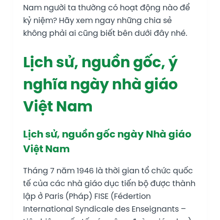
Nam người ta thường có hoạt động nào để
kỷ niệm? Hãy xem ngay những chia sẻ
không phải ai cũng biết bên dưới đây nhé.
Lịch sử, nguồn gốc, ý
nghĩa ngày nhà giáo
Việt Nam
Lịch sử, nguồn gốc ngày Nhà giáo
Việt Nam
Tháng 7 năm 1946 là thời gian tổ chức quốc
tế của các nhà giáo dục tiến bộ được thành
lập ở Paris (Pháp) FISE (Fédertion
International Syndicale des Enseignants –