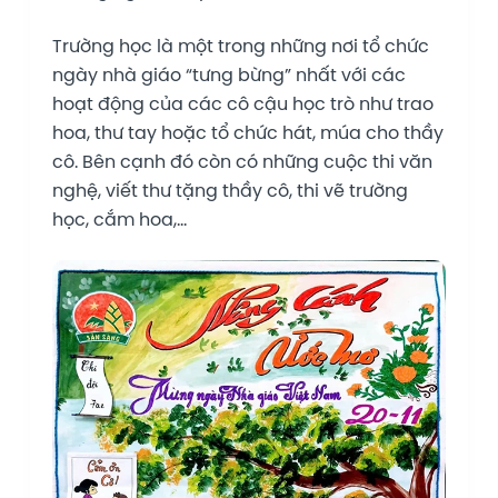
Trường học là một trong những nơi tổ chức
ngày nhà giáo “tưng bừng” nhất với các
hoạt động của các cô cậu học trò như trao
hoa, thư tay hoặc tổ chức hát, múa cho thầy
cô. Bên cạnh đó còn có những cuộc thi văn
nghệ, viết thư tặng thầy cô, thi vẽ trường
học, cắm hoa,…