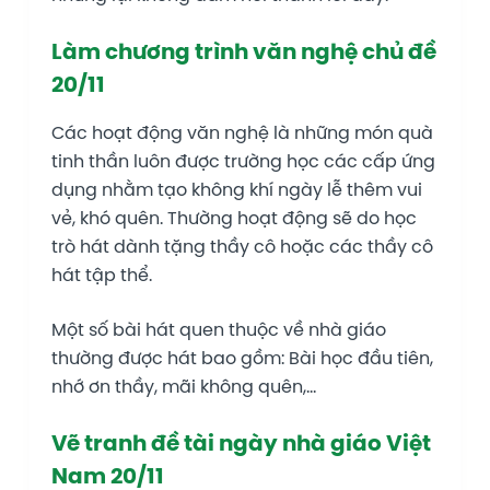
Làm chương trình văn nghệ chủ đề
20/11
Các hoạt động văn nghệ là những món quà
tinh thần luôn được trường học các cấp ứng
dụng nhằm tạo không khí ngày lễ thêm vui
vẻ, khó quên. Thường hoạt động sẽ do học
trò hát dành tặng thầy cô hoặc các thầy cô
hát tập thể.
Một số bài hát quen thuộc về nhà giáo
thường được hát bao gồm: Bài học đầu tiên,
nhớ ơn thầy, mãi không quên,…
Vẽ tranh đề tài ngày nhà giáo Việt
Nam 20/11